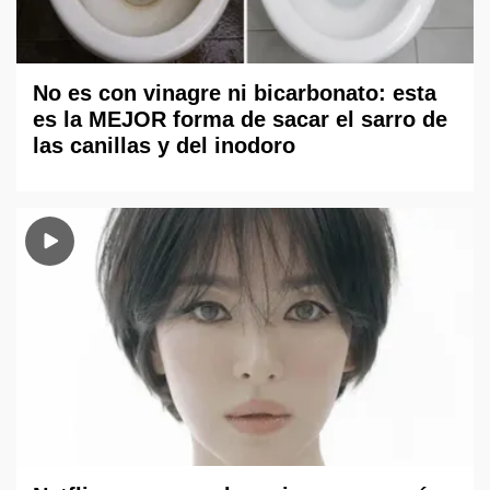
No es con vinagre ni bicarbonato: esta
es la MEJOR forma de sacar el sarro de
las canillas y del inodoro