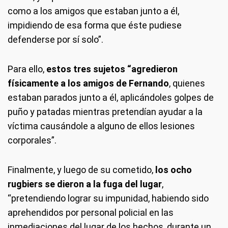
como a los amigos que estaban junto a él,
impidiendo de esa forma que éste pudiese
defenderse por sí solo”.
Para ello,
estos tres sujetos “agredieron
físicamente a los amigos de Fernando
, quienes
estaban parados junto a él, aplicándoles golpes de
puño y patadas mientras pretendían ayudar a la
víctima causándole a alguno de ellos lesiones
corporales”.
Finalmente, y luego de su cometido,
los ocho
rugbiers se dieron a la fuga del lugar
,
“pretendiendo lograr su impunidad, habiendo sido
aprehendidos por personal policial en las
inmediaciones del lugar de los hechos, durante un