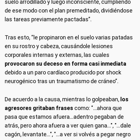
suelo arrodillado y luego inconsciente, cumpliendo
de ese modo con el plan premeditado, dividiéndose
las tareas previamente pactadas”.
Tras esto, “le propinaron en el suelo varias patadas
en su rostro y cabeza, causándole lesiones
corporales internas y externas, las cuales
provocaron su deceso en forma casi inmediata
debido a un paro cardíaco producido por shock
neurogénico tras un traumatismo de cráneo”.
De acuerdo a la causa, mientras lo golpeaban,
los
agresores gritaban frases
como: "...ahora que
pasa que estamos afuera...adentro pegaban de
atrás, pero ahora afuera a ver quien gana...", "…dale
cagón, levantate…", "…a ver si volvés a pegar negro