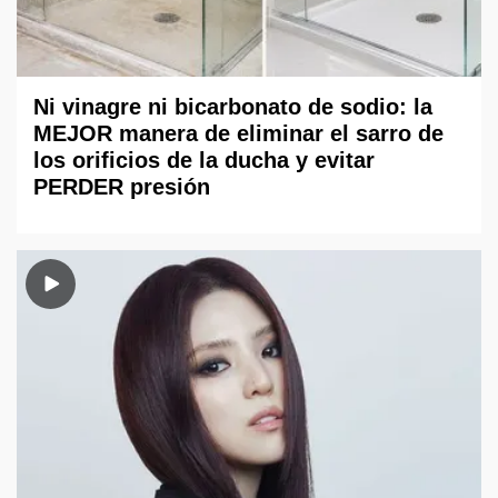
Ni vinagre ni bicarbonato de sodio: la
MEJOR manera de eliminar el sarro de
los orificios de la ducha y evitar
PERDER presión