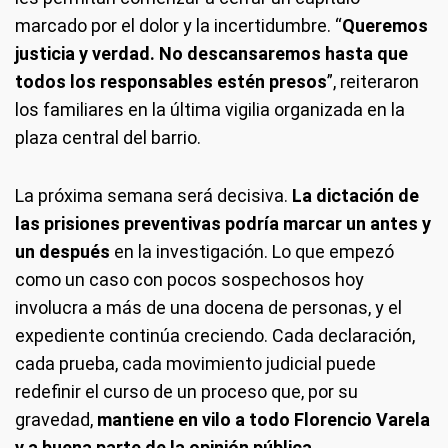
marcado por el dolor y la incertidumbre. “
Queremos
justicia y verdad. No descansaremos hasta que
todos los responsables estén presos
”, reiteraron
los familiares en la última vigilia organizada en la
plaza central del barrio.
La próxima semana será decisiva.
La dictación de
las prisiones preventivas podría marcar un antes y
un después
en la investigación. Lo que empezó
como un caso con pocos sospechosos hoy
involucra a más de una docena de personas, y el
expediente continúa creciendo. Cada declaración,
cada prueba, cada movimiento judicial puede
redefinir el curso de un proceso que, por su
gravedad,
mantiene en vilo a todo Florencio Varela
y a buena parte de la opinión pública
.