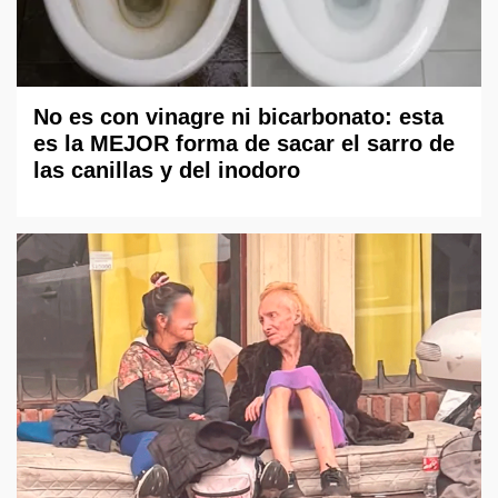
No es con vinagre ni bicarbonato: esta
es la MEJOR forma de sacar el sarro de
las canillas y del inodoro