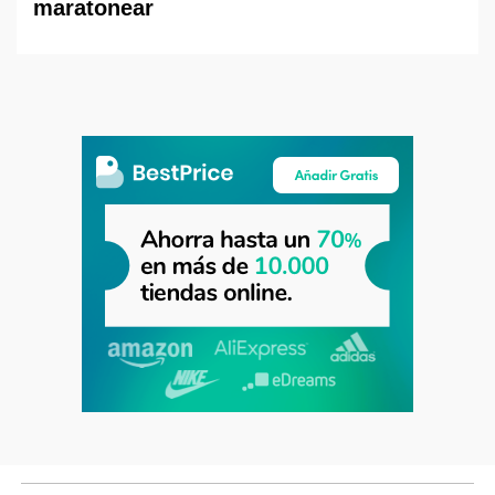
maratonear