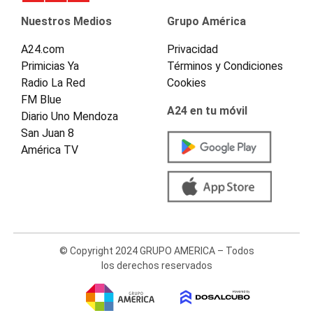
Nuestros Medios
Grupo América
A24.com
Privacidad
Primicias Ya
Términos y Condiciones
Radio La Red
Cookies
FM Blue
A24 en tu móvil
Diario Uno Mendoza
San Juan 8
América TV
© Copyright 2024 GRUPO AMERICA – Todos
los derechos reservados