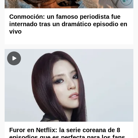
Conmoción: un famoso periodista fue
internado tras un dramático episodio en
vivo
Furor en Netflix: la serie coreana de 8
episodios que es perfecta para los fans