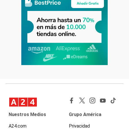
Nuestros Medios
Grupo América
A24.com
Privacidad