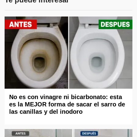
No es con vinagre ni bicarbonato: esta
es la MEJOR forma de sacar el sarro de
las canillas y del inodoro