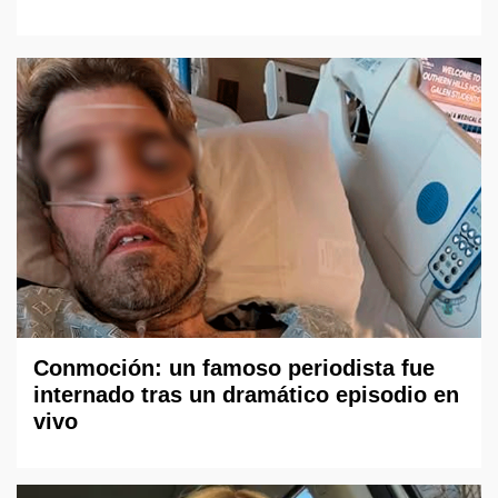
Conmoción: un famoso periodista fue
internado tras un dramático episodio en
vivo