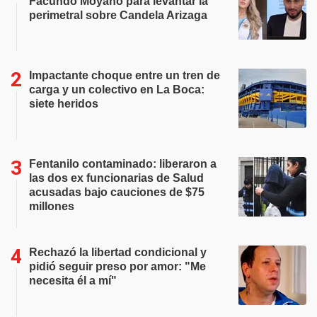
Facundo Moyano para levantar la
perimetral sobre Candela Arizaga
Impactante choque entre un tren de
carga y un colectivo en La Boca:
siete heridos
Fentanilo contaminado: liberaron a
las dos ex funcionarias de Salud
acusadas bajo cauciones de $75
millones
Rechazó la libertad condicional y
pidió seguir preso por amor: "Me
necesita él a mí"