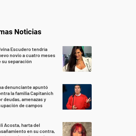
imas Noticias
lvina Escudero tendría
evo novio a cuatro meses
 su separación
na denunciante apuntó
ntra la familia Capitanich
or deudas, amenazas y
cupación de campos
li Acosta, harta del
sañamiento en su contra,