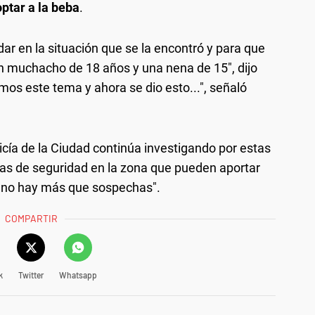
ptar a la beba
.
ar en la situación que se la encontró y para que
n muchacho de 18 años y una nena de 15", dijo
mos este tema y ahora se dio esto...", señaló
olicía de la Ciudad continúa investigando por estas
as de seguridad en la zona que pueden aportar
 "no hay más que sospechas".
COMPARTIR
k
Twitter
Whatsapp