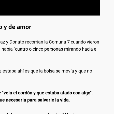
o y de amor
íaz y Donato recorrían la Comuna 7 cuando vieron
había "cuatro o cinco personas mirando hacia el
e estaba ahí es que la bolsa se movía y que no
e
"veía el cordón y que estaba atado con algo"
.
ue necesaria para salvarle la vida
.