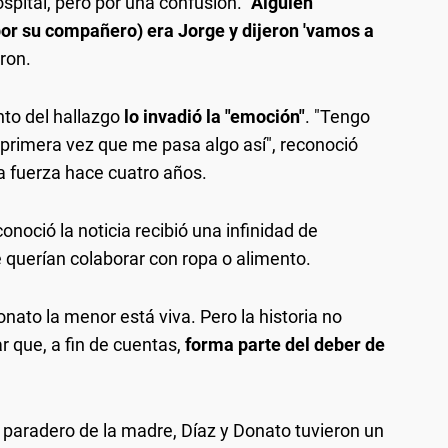
spital, pero por una confusión.
"Alguien
por su compañero) era Jorge y dijeron 'vamos a
aron.
to del hallazgo
lo invadió la "emoción"
. "Tengo
a primera vez que me pasa algo así", reconoció
la fuerza hace cuatro años.
oció la noticia recibió una infinidad de
querían colaborar con ropa o alimento.
nato la menor está viva. Pero la historia no
r que, a fin de cuentas,
forma parte del deber de
 paradero de la madre, Díaz y Donato tuvieron un