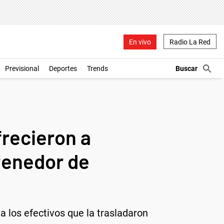
En vivo
Radio La Red
Previsional
Deportes
Trends
frecieron a
tenedor de
a los efectivos que la trasladaron