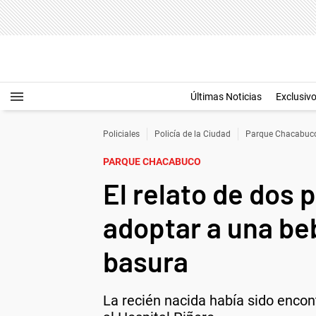
Últimas Noticias
Exclusiv
Policiales
Policía de la Ciudad
Parque Chacabuc
PARQUE CHACABUCO
El relato de dos 
adoptar a una b
basura
La recién nacida había sido encont