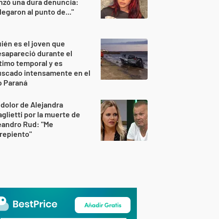
nzó una dura denuncia:
legaron al punto de..."
ién es el joven que
sapareció durante el
timo temporal y es
uscado intensamente en el
o Paraná
 dolor de Alejandra
glietti por la muerte de
eandro Rud: "Me
repiento"