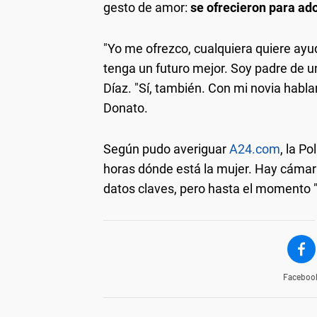
gesto de amor:
se ofrecieron para ado
"Yo me ofrezco, cualquiera quiere ayud
tenga un futuro mejor. Soy padre de u
Díaz. "Sí, también. Con mi novia habla
Donato.
Según pudo averiguar
A24.com
, la P
horas dónde está la mujer. Hay cámar
datos claves, pero hasta el momento
Faceboo