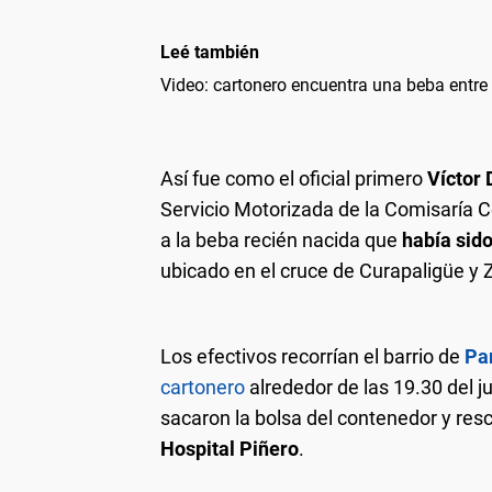
Leé también
Video: cartonero encuentra una beba entre l
Así fue como el oficial primero
Víctor 
Servicio Motorizada de la Comisaría 
a la beba recién nacida que
había sid
ubicado en el cruce de Curapaligüe y 
Los efectivos recorrían el barrio de
Pa
cartonero
alrededor de las 19.30 del j
sacaron la bolsa del contenedor y resc
Hospital Piñero
.