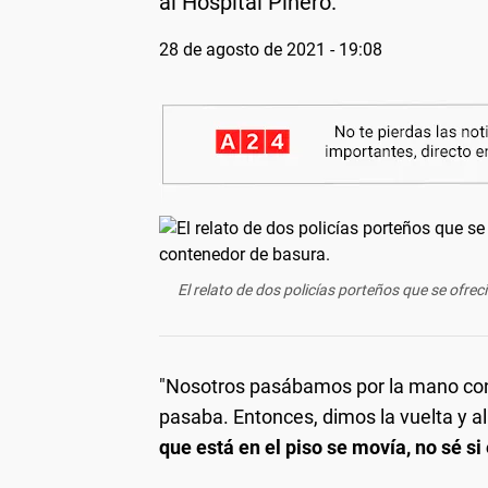
al Hospital Piñero.
28 de agosto de 2021 - 19:08
El relato de dos policías porteños que se of
"Nosotros pasábamos por la mano contr
pasaba. Entonces, dimos la vuelta y al
que está en el piso se movía, no sé si