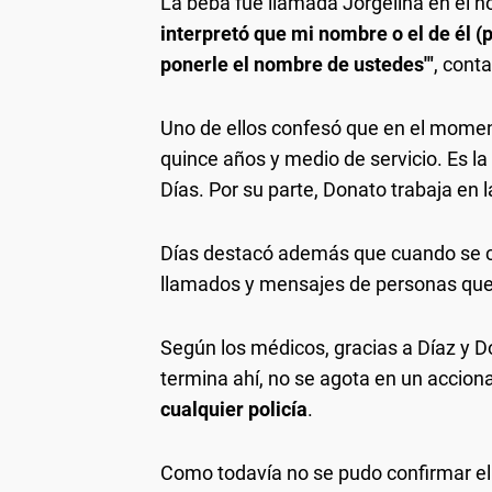
La beba fue llamada Jorgelina en el ho
interpretó que mi nombre o el de él (
ponerle el nombre de ustedes'"
, cont
Uno de ellos confesó que en el momen
quince años y medio de servicio. Es l
Días. Por su parte, Donato trabaja en 
Días destacó además que cuando se con
llamados y mensajes de personas que 
Según los médicos, gracias a Díaz y Do
termina ahí, no se agota en un acciona
cualquier policía
.
Como todavía no se pudo confirmar el