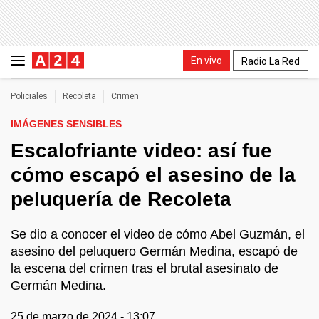
En vivo
Radio La Red
Policiales
Recoleta
Crimen
IMÁGENES SENSIBLES
Escalofriante video: así fue
cómo escapó el asesino de la
peluquería de Recoleta
Se dio a conocer el video de cómo Abel Guzmán, el
asesino del peluquero Germán Medina, escapó de
la escena del crimen tras el brutal asesinato de
Germán Medina.
25 de marzo de 2024 - 13:07