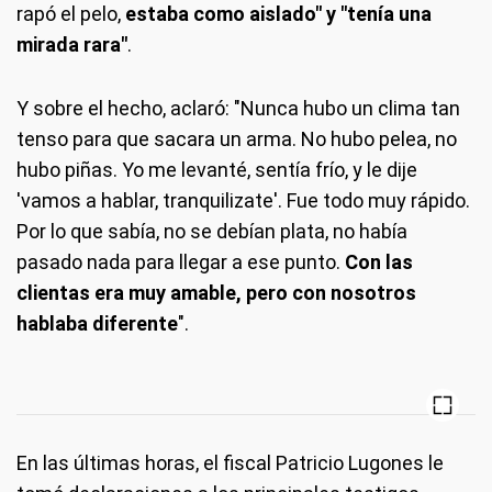
rapó el pelo,
estaba como aislado" y "tenía una
mirada rara"
.
Y sobre el hecho, aclaró: "Nunca hubo un clima tan
tenso para que sacara un arma. No hubo pelea, no
hubo piñas. Yo me levanté, sentía frío, y le dije
'vamos a hablar, tranquilizate'. Fue todo muy rápido.
Por lo que sabía, no se debían plata, no había
pasado nada para llegar a ese punto.
Con las
clientas era muy amable, pero con nosotros
hablaba diferente
".
En las últimas horas, el fiscal Patricio Lugones le