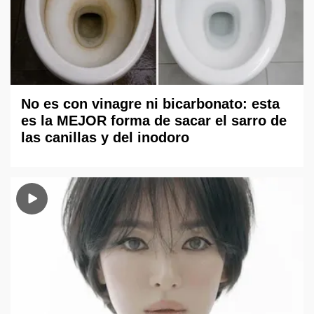
No es con vinagre ni bicarbonato: esta
es la MEJOR forma de sacar el sarro de
las canillas y del inodoro