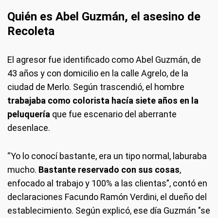
Quién es Abel Guzmán, el asesino de
Recoleta
El agresor fue identificado como Abel Guzmán, de
43 años y con domicilio en la calle Agrelo, de la
ciudad de Merlo. Según trascendió, el hombre
trabajaba como colorista hacía siete años en la
peluquería
que fue escenario del aberrante
desenlace.
“Yo lo conocí bastante, era un tipo normal, laburaba
mucho.
Bastante reservado con sus cosas
,
enfocado al trabajo y 100% a las clientas”, contó en
declaraciones Facundo Ramón Verdini, el dueño del
establecimiento. Según explicó, ese día Guzmán "se