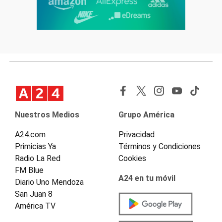
Nuestros Medios
Grupo América
A24.com
Privacidad
Primicias Ya
Términos y Condiciones
Radio La Red
Cookies
FM Blue
A24 en tu móvil
Diario Uno Mendoza
San Juan 8
América TV