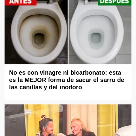
No es con vinagre ni bicarbonato: esta
es la MEJOR forma de sacar el sarro de
las canillas y del inodoro