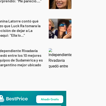
rprendió: "Me pareció...."
nina Latorre contó qué
zo que Luck Ra tomara la
cisión de dejar a La
aqui: "Ella lo..."
dependiente Rivadavia
edó entre los 10 mejores
uipos de Sudamérica y es
 argentino mejor ubicado