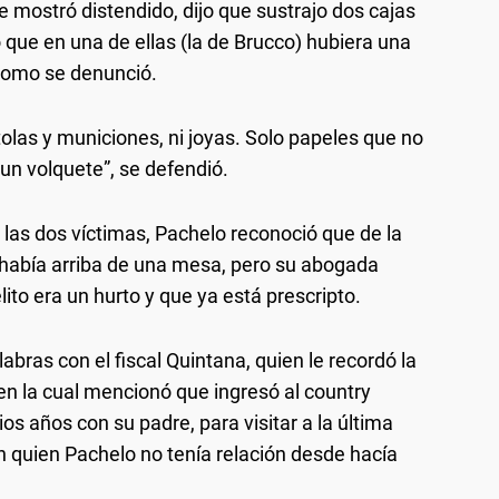
 mostró distendido, dijo que sustrajo dos cajas
que en una de ellas (la de Brucco) hubiera una
l como se denunció.
tolas y municiones, ni joyas. Solo papeles que no
n un volquete”, se defendió.
 las dos víctimas, Pachelo reconoció que de la
e había arriba de una mesa, pero su abogada
ito era un hurto y que ya está prescripto.
labras con el fiscal Quintana, quien le recordó la
en la cual mencionó que ingresó al country
os años con su padre, para visitar a la última
n quien Pachelo no tenía relación desde hacía