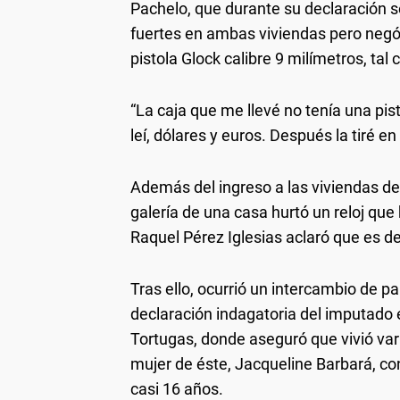
Pachelo, que durante su declaración se
fuertes en ambas viviendas pero negó 
pistola Glock calibre 9 milímetros, ta
“La caja que me llevé no tenía una pis
leí, dólares y euros. Después la tiré e
Además del ingreso a las viviendas de
galería de una casa hurtó un reloj qu
Raquel Pérez Iglesias aclaró que es del
Tras ello, ocurrió un intercambio de pa
declaración indagatoria del imputado 
Tortugas, donde aseguró que vivió vari
mujer de éste, Jacqueline Barbará, co
casi 16 años.