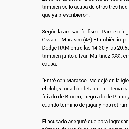
también se lo acusa de otros tres hecho
que ya prescribieron.
Según la acusación fiscal, Pachelo ingr
Osvaldo Marasco (43) –también imput
Dodge RAM entre las 14.30 y las 20.53
también junto a Iván Martínez (33), 
causa..
“Entré con Marasco. Me dejó en la igles
el club, vi una bicicleta que no tenía 
fui a lo de Brucco, luego a lo de Pian
cuando terminó de jugar y nos retiram
El acusado aseguró que para ingresar 