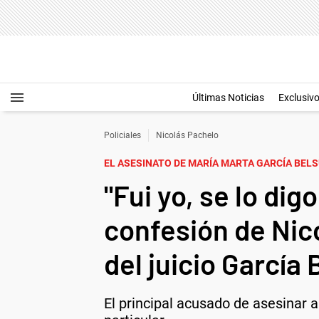
Últimas Noticias
Exclusiv
Policiales
Nicolás Pachelo
EL ASESINATO DE MARÍA MARTA GARCÍA BEL
"Fui yo, se lo dig
confesión de Nic
del juicio García
El principal acusado de asesinar 