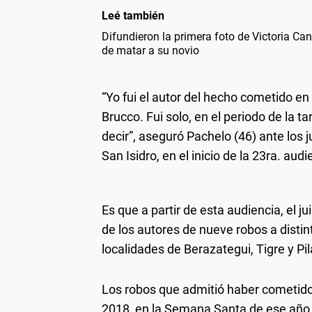
Leé también
Difundieron la primera foto de Victoria Ca
de matar a su novio
“Yo fui el autor del hecho cometido en
Brucco. Fui solo, en el periodo de la 
decir”, aseguró Pachelo (46) ante los j
San Isidro, en el inicio de la 23ra. audi
Es que a partir de esta audiencia, el j
de los autores de nueve robos a distin
localidades de Berazategui, Tigre y Pil
Los robos que admitió haber cometido
2018, en la Semana Santa de ese año, 