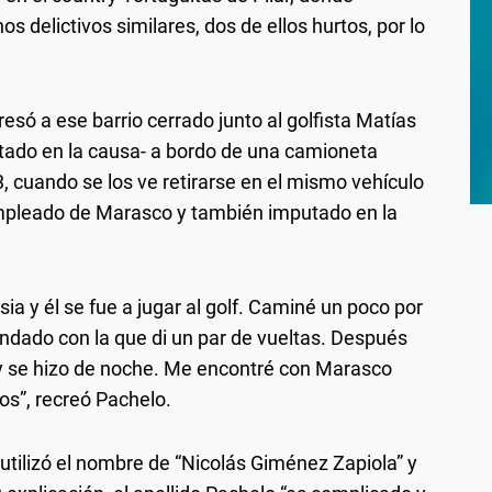
s delictivos similares, dos de ellos hurtos, por lo
esó a ese barrio cerrado junto al golfista Matías
ado en la causa- a bordo de una camioneta
, cuando se los ve retirarse en el mismo vehículo
empleado de Marasco y también imputado en la
ia y él se fue a jugar al golf. Caminé un poco por
candado con la que di un par de vueltas. Después
o y se hizo de noche. Me encontré con Marasco
os”, recreó Pachelo.
utilizó el nombre de “Nicolás Giménez Zapiola” y