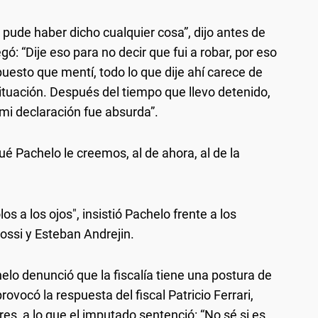
 pude haber dicho cualquier cosa”, dijo antes de
gó: “Dije eso para no decir que fui a robar, por eso
puesto que mentí, todo lo que dije ahí carece de
ituación. Después del tiempo que llevo detenido,
 mi declaración fue absurda”.
ué Pachelo le creemos, al de ahora, al de la
los a los ojos", insistió Pachelo frente a los
ossi y Esteban Andrejin.
helo denunció que la fiscalía tiene una postura de
ovocó la respuesta del fiscal Patricio Ferrari,
es, a lo que el imputado sentenció: “No sé si es