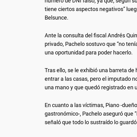
número de DNI falso, ya que, según su 
tiene ciertos aspectos negativos” lueg
Belsunce.
Ante la consulta del fiscal Andrés Quin
privado, Pachelo sostuvo que “no tenía
una oportunidad para poder hacerlo.
Tras ello, se le exhibió una barreta d
entrar a las casas, pero el imputado n
una mano y que quedó registrado en un
En cuanto a las víctimas, Piano -dueñ
gastronómico-, Pachelo aseguró que “
señaló que todo lo sustraído lo guar