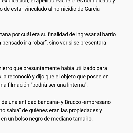
explicación, el apellido Pachelo “es complicado y
o de estar vinculado al homicidio de García
tana por cuál era su finalidad de ingresar al barrio
 pensado ir a robar”, sino ver si se presentara
e hierro que presuntamente había utilizado para
o la reconoció y dijo que el objeto que posee en
a filmación “podría ser una linterna”.
o de una entidad bancaria- y Brucco -empresario
no sabía” de quiénes eran las propiedades y
dó en un bolso negro de mediano tamaño.