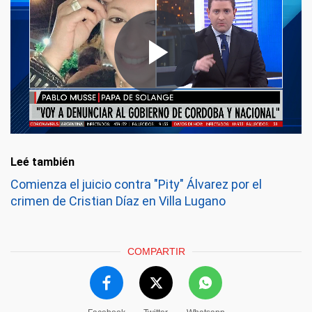
Leé también
Comienza el juicio contra "Pity" Álvarez por el
crimen de Cristian Díaz en Villa Lugano
COMPARTIR