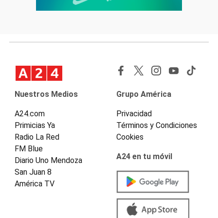
Nuestros Medios
Grupo América
A24.com
Privacidad
Primicias Ya
Términos y Condiciones
Radio La Red
Cookies
FM Blue
A24 en tu móvil
Diario Uno Mendoza
San Juan 8
América TV