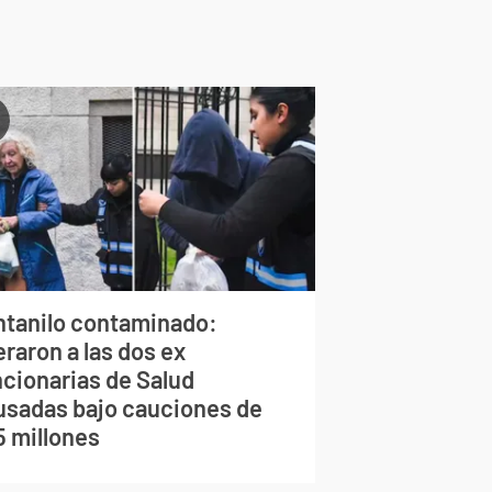
ntanilo contaminado:
eraron a las dos ex
ncionarias de Salud
usadas bajo cauciones de
5 millones