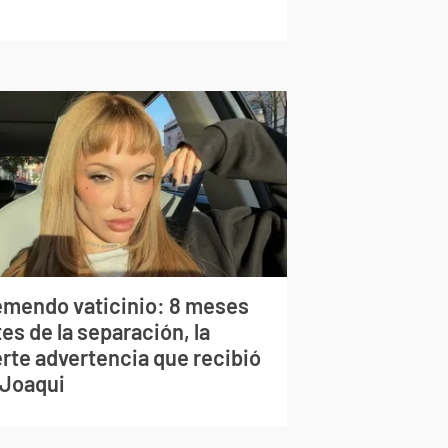
emendo vaticinio: 8 meses
es de la separación, la
erte advertencia que recibió
 Joaqui