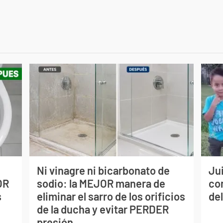
Ni vinagre ni bicarbonato de
Jui
OR
sodio: la MEJOR manera de
co
s
eliminar el sarro de los orificios
del
de la ducha y evitar PERDER
presión