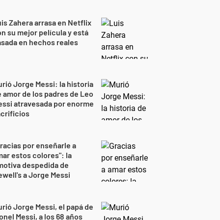
is Zahera arrasa en Netflix
n su mejor película y está
sada en hechos reales
rió Jorge Messi: la historia
 amor de los padres de Leo
essi atravesada por enorme
crificios
racias por enseñarle a
ar estos colores": la
motiva despedida de
well's a Jorge Messi
rió Jorge Messi, el papá de
onel Messi, a los 68 años