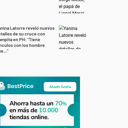
nina Latorre reveló nuevos
talles de su cruce con
mpita en PH: "Tiene
nculos con los hombre
e..."