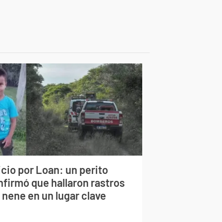
cio por Loan: un perito
nfirmó que hallaron rastros
 nene en un lugar clave