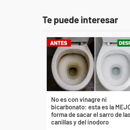
Te puede interesar
No es con vinagre ni
bicarbonato: esta es la MEJ
forma de sacar el sarro de la
canillas y del inodoro