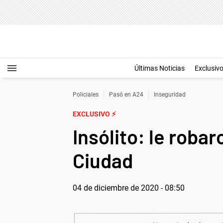
Últimas Noticias
Exclusiv
Policiales
Pasó en A24
Inseguridad
EXCLUSIVO ⚡
Insólito: le robar
Ciudad
04 de diciembre de 2020 - 08:50