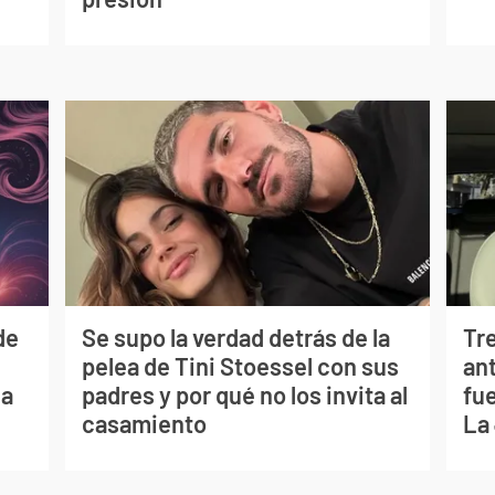
de
Se supo la verdad detrás de la
Tr
pelea de Tini Stoessel con sus
ant
ia
padres y por qué no los invita al
fu
casamiento
La