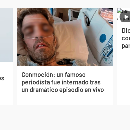
Die
con
par
Conmoción: un famoso
es
periodista fue internado tras
un dramático episodio en vivo