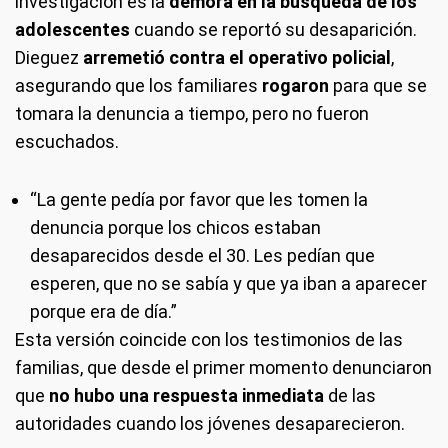
investigación es la
demora en la búsqueda de los
adolescentes
cuando se reportó su desaparición.
Dieguez
arremetió contra el operativo policial
,
asegurando que los familiares
rogaron
para que se
tomara la denuncia a tiempo, pero no fueron
escuchados.
“La gente pedía por favor que les tomen la
denuncia porque los chicos estaban
desaparecidos desde el 30. Les pedían que
esperen, que no se sabía y que ya iban a aparecer
porque era de día.”
Esta versión coincide con los testimonios de las
familias, que desde el primer momento denunciaron
que
no hubo una respuesta inmediata
de las
autoridades cuando los jóvenes desaparecieron.