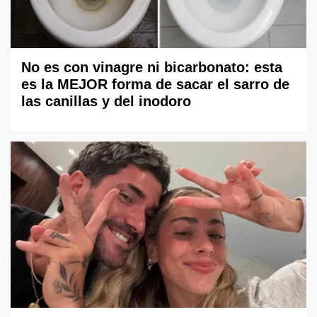
No es con vinagre ni bicarbonato: esta
es la MEJOR forma de sacar el sarro de
las canillas y del inodoro