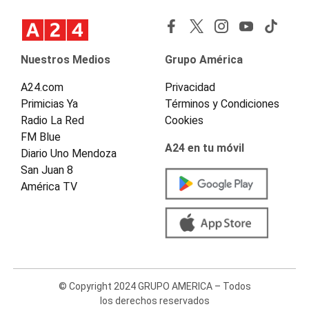
Nuestros Medios
Grupo América
A24.com
Privacidad
Primicias Ya
Términos y Condiciones
Radio La Red
Cookies
FM Blue
A24 en tu móvil
Diario Uno Mendoza
San Juan 8
América TV
© Copyright 2024 GRUPO AMERICA – Todos
los derechos reservados