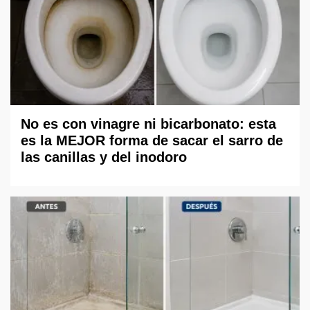
No es con vinagre ni bicarbonato: esta
es la MEJOR forma de sacar el sarro de
las canillas y del inodoro