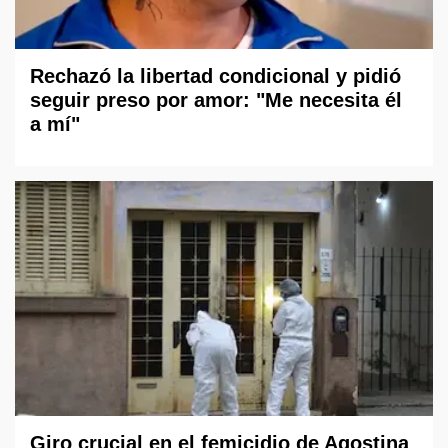
Rechazó la libertad condicional y pidió
seguir preso por amor: "Me necesita él
a mí"
Giro crucial en el femicidio de Agostina