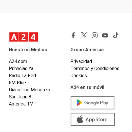
Nuestros Medios
Grupo América
A24.com
Privacidad
Primicias Ya
Términos y Condiciones
Radio La Red
Cookies
FM Blue
A24 en tu móvil
Diario Uno Mendoza
San Juan 8
América TV