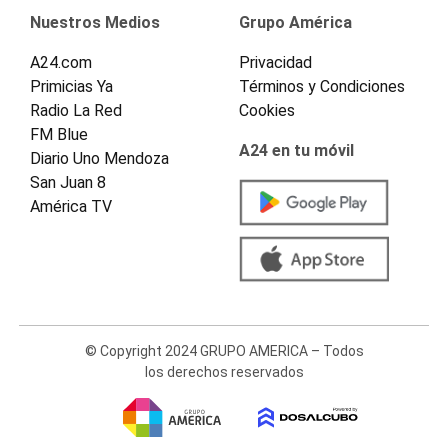
Nuestros Medios
Grupo América
A24.com
Privacidad
Primicias Ya
Términos y Condiciones
Radio La Red
Cookies
FM Blue
A24 en tu móvil
Diario Uno Mendoza
San Juan 8
América TV
© Copyright 2024 GRUPO AMERICA – Todos
los derechos reservados