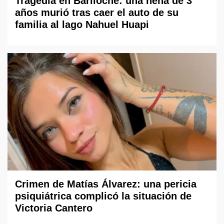
Tragedia en Bariloche: una nena de 3
años murió tras caer el auto de su
familia al lago Nahuel Huapi
Crimen de Matías Álvarez: una pericia
psiquiátrica complicó la situación de
Victoria Cantero