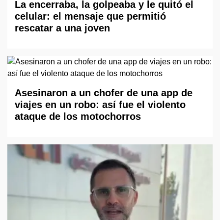
La encerraba, la golpeaba y le quitó el
celular: el mensaje que permitió
rescatar a una joven
Asesinaron a un chofer de una app de
viajes en un robo: así fue el violento
ataque de los motochorros