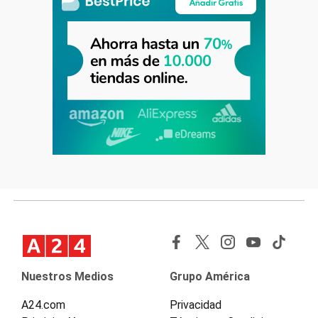
Nuestros Medios
Grupo América
A24.com
Privacidad