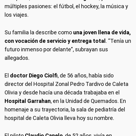
múltiples pasiones: el fútbol, el hockey, la música y
los viajes.
Su familia la describe como
una joven llena de vida,
con vocación de servicio y entrega total
. “Tenía un
futuro inmenso por delante”, subrayan sus
allegados.
El
doctor Diego Ciolfi
, de 56 años, había sido
director del Hospital Zonal Pedro Tardivo de Caleta
Olivia y desde hacía una década trabajaba en el
Hospital Garrahan
, en la Unidad de Quemados. En
homenaje a su trayectoria, la sala de pediatría del
hospital de Caleta Olivia lleva hoy su nombre.
El piloto
Claudio Canelo
, de 52 años, vivía en