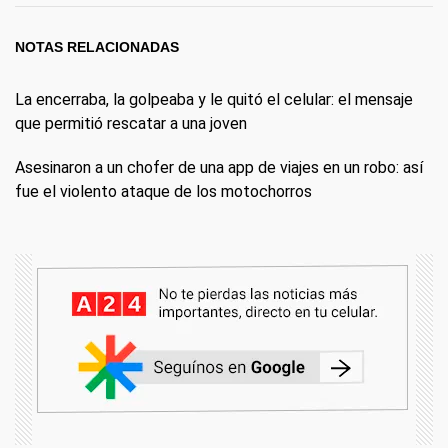
NOTAS RELACIONADAS
La encerraba, la golpeaba y le quitó el celular: el mensaje
que permitió rescatar a una joven
Asesinaron a un chofer de una app de viajes en un robo: así
fue el violento ataque de los motochorros