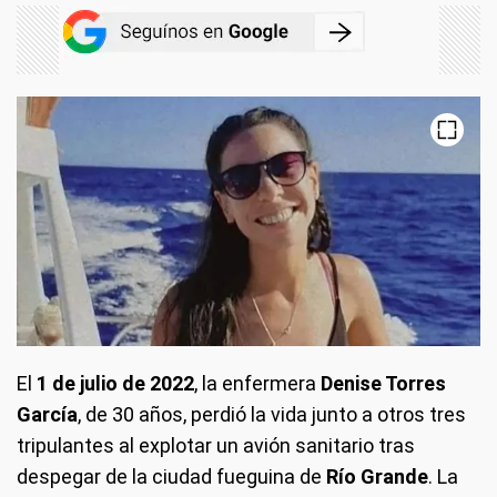
El
1 de julio de 2022
, la enfermera
Denise Torres
García
, de 30 años, perdió la vida junto a otros tres
tripulantes al explotar un avión sanitario tras
despegar de la ciudad fueguina de
Río Grande
. La