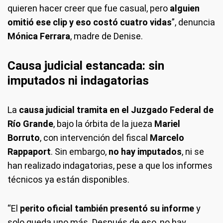
quieren hacer creer que fue casual, pero
alguien
omitió ese clip y eso costó cuatro vidas
”, denuncia
Mónica Ferrara
, madre de Denise.
Causa judicial estancada: sin
imputados ni indagatorias
La
causa judicial tramita en el Juzgado Federal de
Río Grande
, bajo la órbita de la jueza
Mariel
Borruto
, con intervención del fiscal
Marcelo
Rappaport
. Sin embargo,
no hay imputados
, ni se
han realizado indagatorias, pese a que los informes
técnicos ya están disponibles.
“El
perito oficial también presentó su informe
y
solo queda uno más. Después de eso, no hay