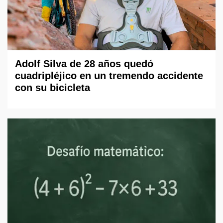
Adolf Silva de 28 años quedó
cuadripléjico en un tremendo accidente
con su bicicleta