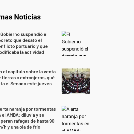
imas Noticias
 Gobierno suspendió el
creto que desató el
nflicto portuario y que
dificaba la actividad
n el capítulo sobre la venta
 tierras a extranjeros, qué
ta el Senado este jueves
erta naranja por tormentas
 el AMBA: diluvia y se
peran ráfagas de hasta 90
/h y una ola de frío