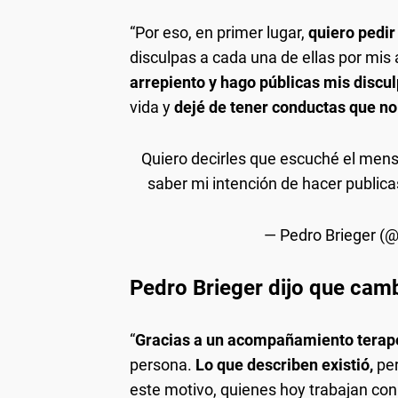
“Por eso, en primer lugar,
quiero pedir
disculpas a cada una de ellas por mis
arrepiento y hago públicas mis discu
vida y
dejé de tener conductas que n
Quiero decirles que escuché el men
saber mi intención de hacer publica
— Pedro Brieger (
Pedro Brieger dijo que camb
“
Gracias a un acompañamiento terap
persona.
Lo que describen existió,
per
este motivo, quienes hoy trabajan co