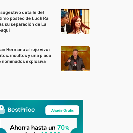
 sugestivo detalle del
timo posteo de Luck Ra
as su separación de La
oaqui
an Hermano al rojo vivo:
itos, insultos y una placa
e nominados explosiva