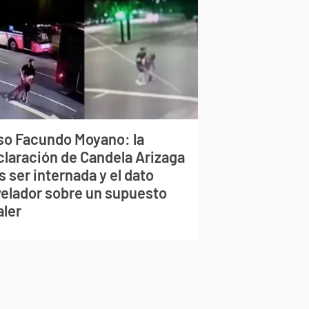
so Facundo Moyano: la
claración de Candela Arizaga
s ser internada y el dato
velador sobre un supuesto
aler