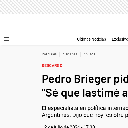
Últimas Noticias
Exclusiv
Policiales
disculpas
Abusos
DESCARGO
Pedro Brieger pid
"Sé que lastimé 
El especialista en política intern
Argentinas. Dijo que hoy "es otra 
12 de julio de 2024 - 17:30