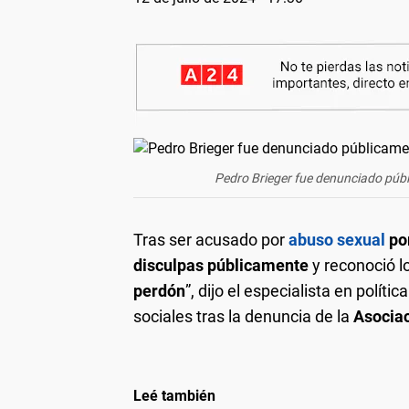
Pedro Brieger fue denunciado públ
Tras ser acusado por
abuso sexual
po
disculpas públicamente
y reconoció l
perdón
”, dijo el especialista en polít
sociales tras la denuncia de la
Asociac
Leé también