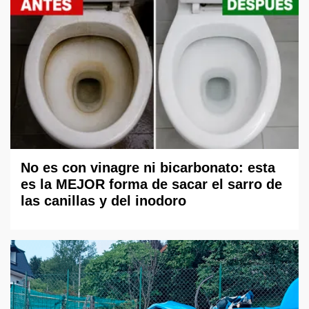
No es con vinagre ni bicarbonato: esta
es la MEJOR forma de sacar el sarro de
las canillas y del inodoro