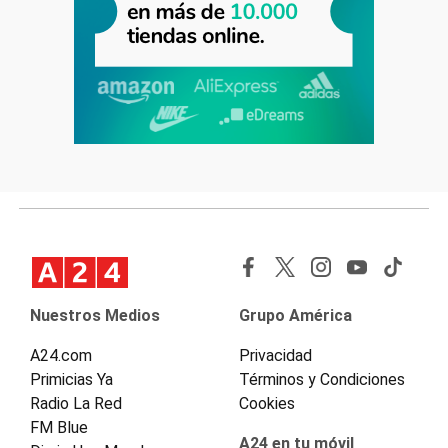
Nuestros Medios
Grupo América
A24.com
Privacidad
Primicias Ya
Términos y Condiciones
Radio La Red
Cookies
FM Blue
A24 en tu móvil