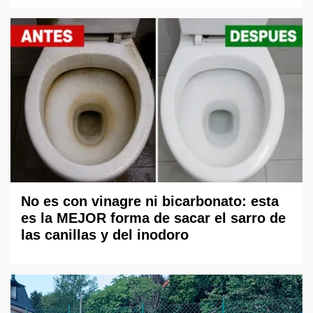
No es con vinagre ni bicarbonato: esta
es la MEJOR forma de sacar el sarro de
las canillas y del inodoro