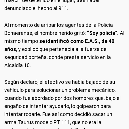
mayor fue detenido en el lugar, tras haber
denunciado el hecho al 911.
Al momento de arribar los agentes de la Policía
Bonaerense, el hombre herido gritó:
“Soy policía”.
Al
mismo tiempo
se identificó como E.A.S., de 40
años
, y explicó que pertenecía a la fuerza de
seguridad porteña, donde presta servicio en la
Alcaldía 10.
Según declaró, el efectivo se había bajado de su
vehículo para solucionar un problema mecánico,
cuando fue abordado por dos hombres que, bajo el
engaño de intentar ayudarlo, lo golpearon para
intentar robarle. Fue así como decidió sacar un
arma Taurus modelo PT 111, que no era la