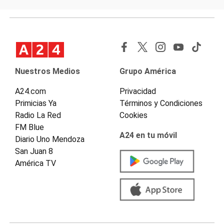
Nuestros Medios
Grupo América
A24.com
Privacidad
Primicias Ya
Términos y Condiciones
Radio La Red
Cookies
FM Blue
A24 en tu móvil
Diario Uno Mendoza
San Juan 8
América TV