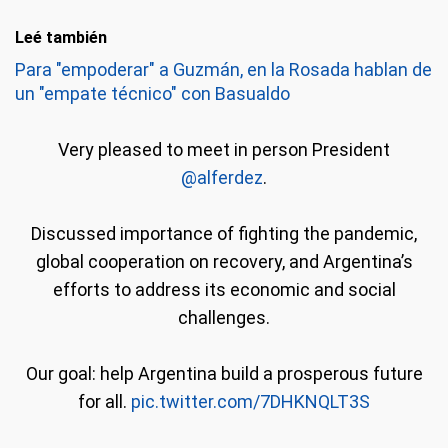
Leé también
Para "empoderar" a Guzmán, en la Rosada hablan de
un "empate técnico" con Basualdo
Very pleased to meet in person President
@alferdez
.
Discussed importance of fighting the pandemic,
global cooperation on recovery, and Argentina’s
efforts to address its economic and social
challenges.
Our goal: help Argentina build a prosperous future
for all.
pic.twitter.com/7DHKNQLT3S