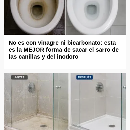
No es con vinagre ni bicarbonato: esta
es la MEJOR forma de sacar el sarro de
las canillas y del inodoro