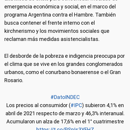
emergencia económica y social, en el marco del
programa Argentina contra el Hambre. También
busca contener el frente interno con el
kirchnerismo y los movimientos sociales que
reclaman más medidas asistencialistas.
El desborde de la pobreza e indigencia preocupa por
el clima que se vive en los grandes conglomerados
urbanos, como el conurbano bonaerense o el Gran
Rosario.
#DatoINDEC
Los precios al consumidor (
#IPC
) subieron 4,1% en
abril de 2021 respecto de marzo y 46,3% interanual.
Acumularon un alza de 17,6% en el 1° cuatrimestre
https://t.co/PSpIs3YFHZ