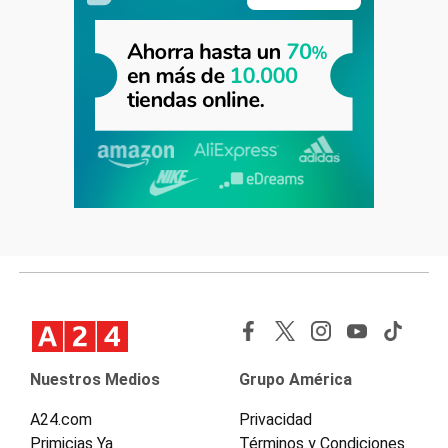
Nuestros Medios
Grupo América
A24.com
Privacidad
Primicias Ya
Términos y Condiciones