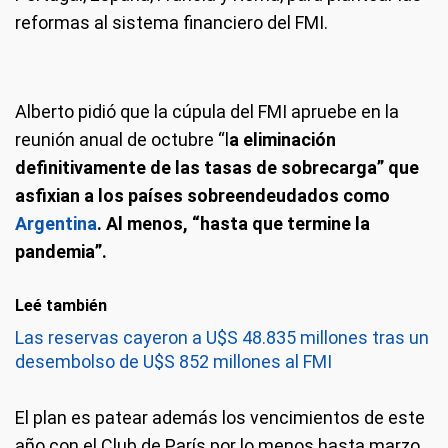
reformas al sistema financiero del FMI.
Alberto pidió que la cúpula del FMI apruebe en la
reunión anual de octubre “l
a eliminación
definitivamente de las tasas de sobrecarga” que
asfixian a los países sobreendeudados como
Argentina
. Al menos, “hasta que termine la
pandemia”.
Leé también
Las reservas cayeron a U$S 48.835 millones tras un
desembolso de U$S 852 millones al FMI
El plan es patear además los vencimientos de este
año con el Club de París por lo menos hasta marzo