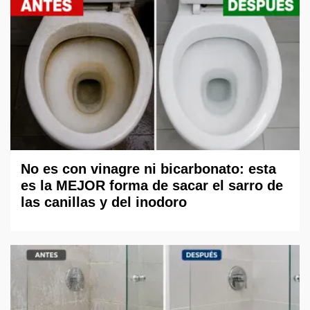
No es con vinagre ni bicarbonato: esta
es la MEJOR forma de sacar el sarro de
las canillas y del inodoro