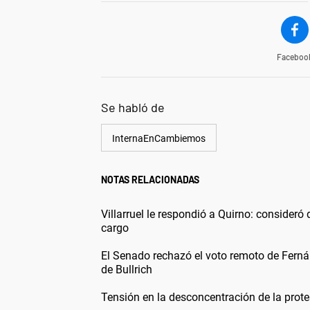
Faceboo
Se habló de
InternaEnCambiemos
NOTAS RELACIONADAS
Villarruel le respondió a Quirno: consideró q
cargo
El Senado rechazó el voto remoto de Fern
de Bullrich
Tensión en la desconcentración de la prot