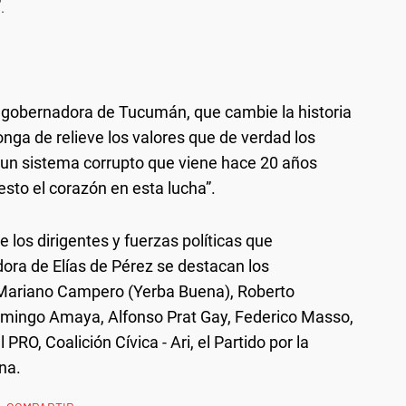
.
a gobernadora de Tucumán, que cambie la historia
nga de relieve los valores que de verdad los
un sistema corrupto que viene hace 20 años
sto el corazón en esta lucha”.
e los dirigentes y fuerzas políticas que
ra de Elías de Pérez se destacan los
 Mariano Campero (Yerba Buena), Roberto
mingo Amaya, Alfonso Prat Gay, Federico Masso,
 PRO, Coalición Cívica - Ari, el Partido por la
na.