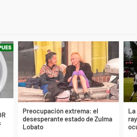
Preocupación extrema: el
La
OR
desesperante estado de Zulma
ray
s
Lobato
oc