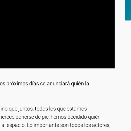
los próximos días se anunciará quién la
sino que juntos, todos los que estamos
rece ponerse de pie, hemos decidido quién
al espacio. Lo importante son todos los actores,