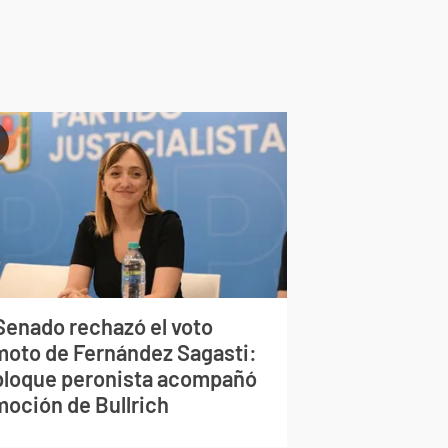
 Senado rechazó el voto
moto de Fernández Sagasti:
 bloque peronista acompañó
moción de Bullrich