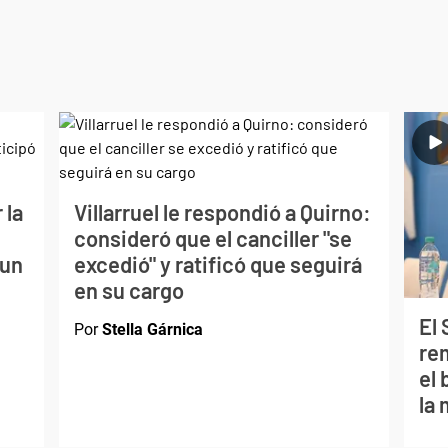
 la
Villarruel le respondió a Quirno:
consideró que el canciller "se
 un
excedió" y ratificó que seguirá
en su cargo
El
Por
Stella Gárnica
re
el
la 