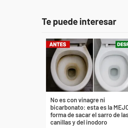
Te puede interesar
No es con vinagre ni
bicarbonato: esta es la MEJ
forma de sacar el sarro de la
canillas y del inodoro