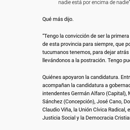
nadie está por encima de nadie”
Qué más dijo.
“Tengo la convicción de ser la primer
de esta provincia para siempre, que po
tucumanos tenemos, para dejar atrás 
llevándonos a la postración. Tengo pue
Quiénes apoyaron la candidatura.
Entr
acompañan la candidatura a gobernado
intendentes Germán Alfaro (Capital),
Sánchez (Concepción), José Cano, Do
Claudio Viña, la Unión Cívica Radical, el
Justicia Social y la Democracia Cristia