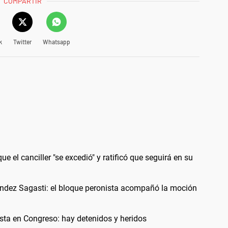
COMPARTIR
k
Twitter
Whatsapp
ue el canciller "se excedió" y ratificó que seguirá en su
ández Sagasti: el bloque peronista acompañó la moción
esta en Congreso: hay detenidos y heridos