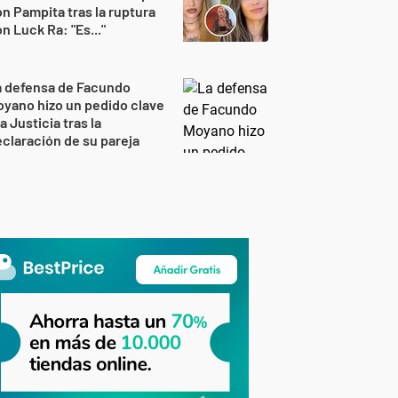
n Pampita tras la ruptura
n Luck Ra: "Es..."
a defensa de Facundo
yano hizo un pedido clave
la Justicia tras la
claración de su pareja