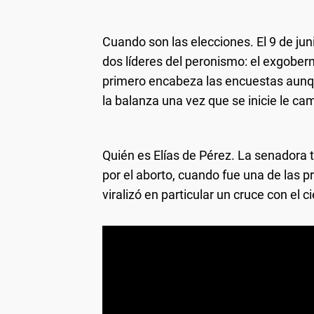
Cuando son las elecciones.
El 9 de jun
dos líderes del peronismo: el exgober
primero encabeza las encuestas aunque
la balanza una vez que se inicie le c
Quién es Elías de Pérez. La senadora
por el aborto, cuando fue una de las p
viralizó en particular un cruce con el ci