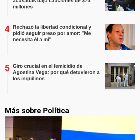
acusadas bajo cauciones de $75
millones
Rechazó la libertad condicional y
pidió seguir preso por amor: "Me
necesita él a mí"
Giro crucial en el femicidio de
Agostina Vega: por qué detuvieron a
los inquilinos
Más sobre Política