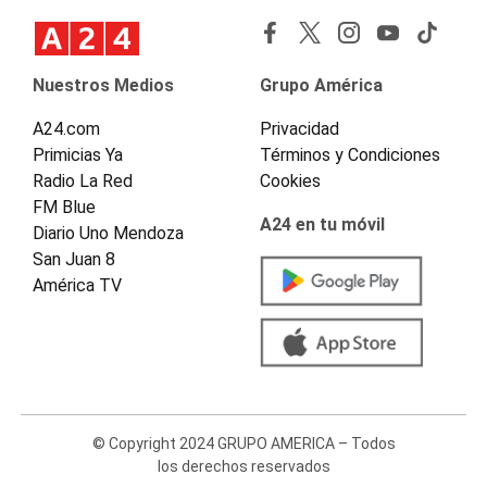
Nuestros Medios
Grupo América
A24.com
Privacidad
Primicias Ya
Términos y Condiciones
Radio La Red
Cookies
FM Blue
A24 en tu móvil
Diario Uno Mendoza
San Juan 8
América TV
© Copyright 2024 GRUPO AMERICA – Todos
los derechos reservados