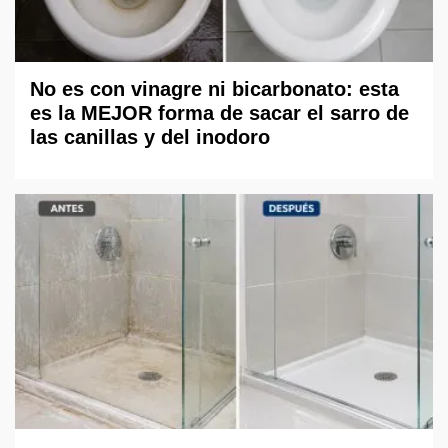
No es con vinagre ni bicarbonato: esta
es la MEJOR forma de sacar el sarro de
las canillas y del inodoro