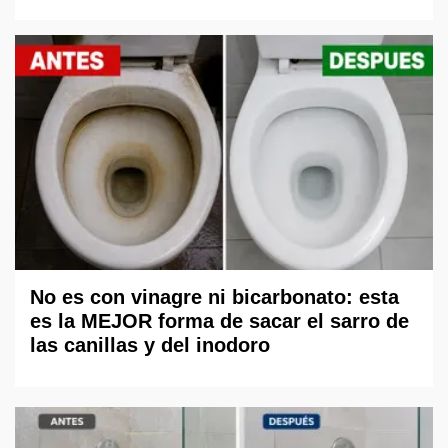
No es con vinagre ni bicarbonato: esta
es la MEJOR forma de sacar el sarro de
las canillas y del inodoro