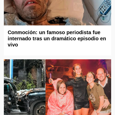
Conmoción: un famoso periodista fue
internado tras un dramático episodio en
vivo