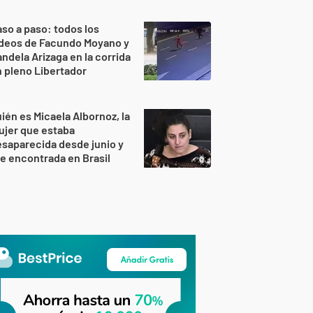
so a paso: todos los
ideos de Facundo Moyano y
ndela Arizaga en la corrida
 pleno Libertador
ién es Micaela Albornoz, la
ujer que estaba
saparecida desde junio y
e encontrada en Brasil