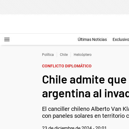
Últimas Noticias
Exclusiv
Política
Chile
Helicóptero
CONFLICTO DIPLOMÁTICO
Chile admite que 
argentina al inva
El canciller chileno Alberto Van K
con paneles solares en territorio c
23 de diciembre de 2024 - 20:01