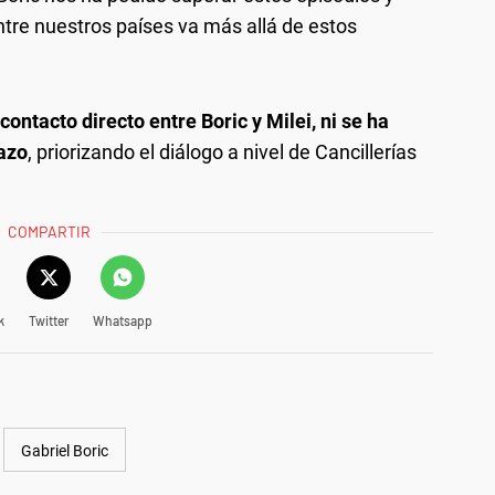
ntre nuestros países va más allá de estos
ontacto directo entre Boric y Milei, ni se ha
lazo
, priorizando el diálogo a nivel de Cancillerías
COMPARTIR
k
Twitter
Whatsapp
Gabriel Boric