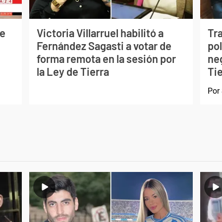
de
Victoria Villarruel habilitó a
Tra
Fernández Sagasti a votar de
pol
forma remota en la sesión por
ne
la Ley de Tierra
Ti
Por