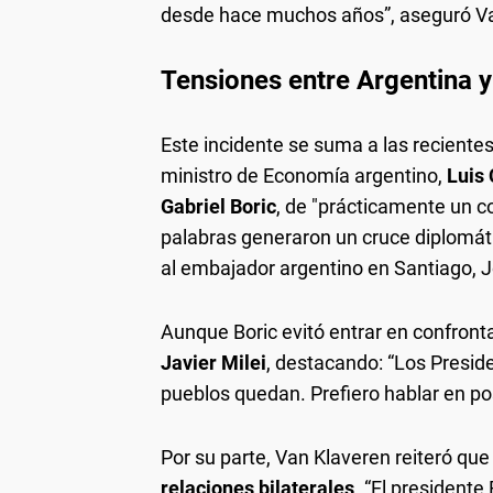
desde hace muchos años”, aseguró Va
Tensiones entre Argentina y
Este incidente se suma a las recientes
ministro de Economía argentino,
Luis
Gabriel Boric
, de "prácticamente un c
palabras generaron un cruce diplomáti
al embajador argentino en Santiago, J
Aunque Boric evitó entrar en confront
Javier Milei
, destacando: “Los Preside
pueblos quedan. Prefiero hablar en pos
Por su parte, Van Klaveren reiteró qu
relaciones bilaterales
. “El presidente