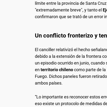
límite entre la provincia de Santa Cru
"extremadamente breve", y tanto el
Ej
confirmaron que se trató de un error i
Un conflicto fronterizo y t
El canciller relativizó el hecho señal
debido a la extensión de la frontera 
un episodio ocurrido en junio, cuando
en
territorio chileno
como parte de la 
Fuego. Dichos paneles fueron retirados
ambos países.
“Lo importante es reconocer estos erro
eso existe un protocolo de medidas d