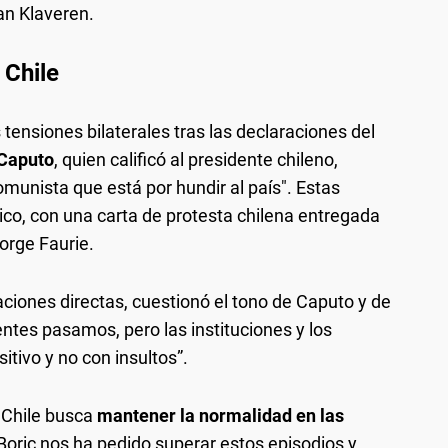
n Klaveren.
 Chile
 tensiones bilaterales tras las declaraciones del
 Caputo
, quien calificó al presidente chileno,
omunista que está por hundir al país". Estas
co, con una carta de protesta chilena entregada
orge Faurie.
aciones directas, cuestionó el tono de Caputo y de
ntes pasamos, pero las instituciones y los
itivo y no con insultos”.
e Chile busca
mantener la normalidad en las
 Boric nos ha pedido superar estos episodios y