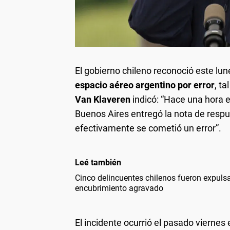
El gobierno chileno reconoció este lun
espacio aéreo argentino por error
, t
Van Klaveren
indicó: “Hace una hora 
Buenos Aires entregó la nota de respu
efectivamente se cometió un error”.
Leé también
Cinco delincuentes chilenos fueron expulsa
encubrimiento agravado
El incidente ocurrió el pasado viernes 