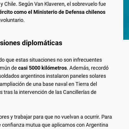
z y Chile. Según Van Klaveren, el sobrevuelo fue
ército como el Ministerio de Defensa chilenos
nvoluntario.
ensiones diplomáticas
ando que estas situaciones no son infrecuentes
común de
casi 5000 kilómetros
. Además, recordó
 soldados argentinos instalaron paneles solares
ampliación de una base naval en Tierra del
 tras la intervención de las Cancillerías de
res y trabajar para que no vuelvan a ocurrir. Para
e confianza mutua que aplicamos con Argentina