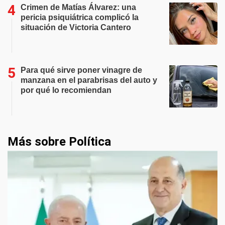
Crimen de Matías Álvarez: una
pericia psiquiátrica complicó la
situación de Victoria Cantero
Para qué sirve poner vinagre de
manzana en el parabrisas del auto y
por qué lo recomiendan
Más sobre Política