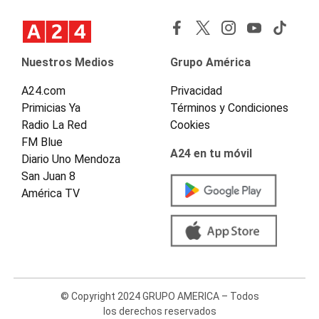
Nuestros Medios
Grupo América
A24.com
Privacidad
Primicias Ya
Términos y Condiciones
Radio La Red
Cookies
FM Blue
A24 en tu móvil
Diario Uno Mendoza
San Juan 8
América TV
© Copyright 2024 GRUPO AMERICA – Todos
los derechos reservados