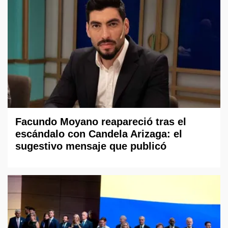
Facundo Moyano reapareció tras el
escándalo con Candela Arizaga: el
sugestivo mensaje que publicó