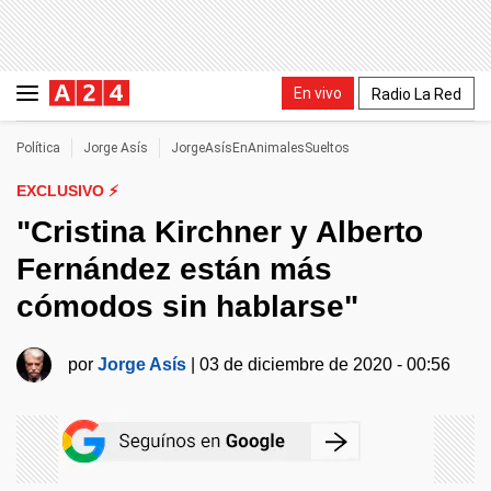
En vivo
Radio La Red
Política
Jorge Asís
JorgeAsísEnAnimalesSueltos
EXCLUSIVO ⚡
"Cristina Kirchner y Alberto
Fernández están más
cómodos sin hablarse"
por
Jorge Asís
|
03 de diciembre de 2020 - 00:56