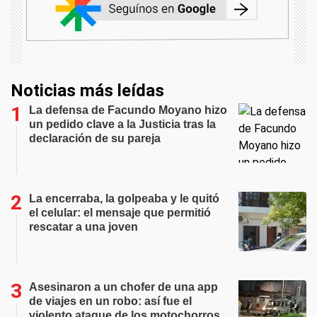
Noticias más leídas
La defensa de Facundo Moyano hizo
un pedido clave a la Justicia tras la
declaración de su pareja
La encerraba, la golpeaba y le quitó
el celular: el mensaje que permitió
rescatar a una joven
Asesinaron a un chofer de una app
de viajes en un robo: así fue el
violento ataque de los motochorros