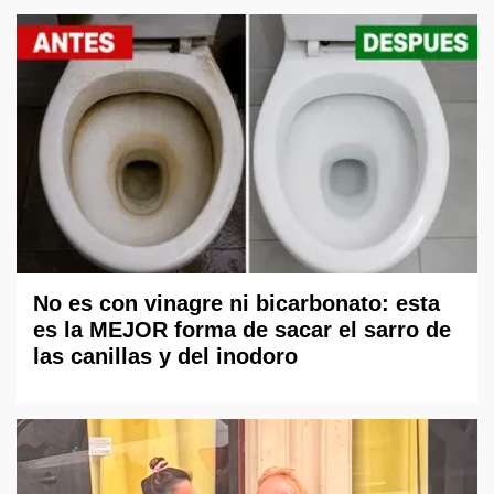
No es con vinagre ni bicarbonato: esta
es la MEJOR forma de sacar el sarro de
las canillas y del inodoro