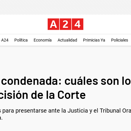
o A24
Política
Economía
Actualidad
Primicias Ya
Policiales
r condenada: cuáles son lo
isión de la Corte
para presentarse ante la Justicia y el Tribunal Ora
.