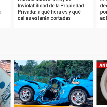
Inviolabilidad de la Propiedad
de
a
Privada: a qué hora es y qué
por
calles estarán cortadas
ac