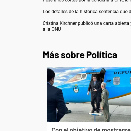
Los detalles de la histórica sentencia que 
Cristina Kirchner publicó una carta abiert
a la ONU
Más sobre Política
Con el objetivo de mostrarse