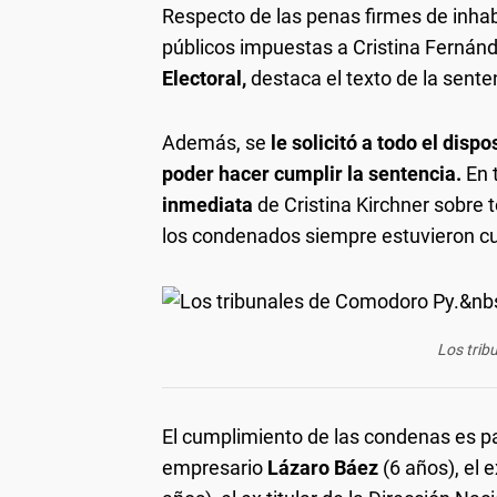
Respecto de las penas firmes de inhab
públicos impuestas a Cristina Fernán
Electoral,
destaca el texto de la sente
Además, se
le solicitó a todo el disp
poder hacer cumplir la sentencia.
En 
inmediata
de Cristina Kirchner sobre
los condenados siempre estuvieron cump
Los trib
El cumplimiento de las condenas es pa
empresario
Lázaro Báez
(6 años), el 