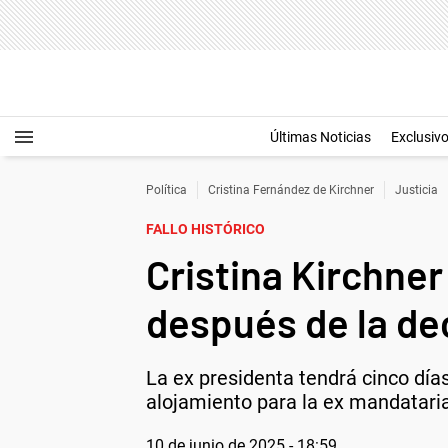
Últimas Noticias
Exclusiv
Política
Cristina Fernández de Kirchner
Justicia
FALLO HISTÓRICO
Cristina Kirchne
después de la dec
La ex presidenta tendrá cinco días 
alojamiento para la ex mandataria
10 de junio de 2025 - 18:59