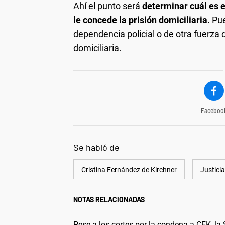
Ahí el punto será
determinar cuál es e
le concede la prisión domiciliaria.
Pue
dependencia policial o de otra fuerza 
domiciliaria.
Faceboo
Se habló de
Cristina Fernández de Kirchner
Justicia
NOTAS RELACIONADAS
Pese a los cortes por la condena a CFK, la