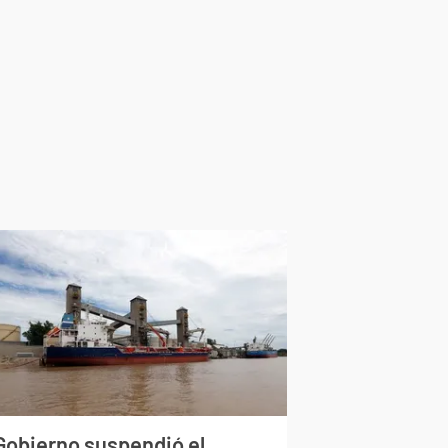
 Gobierno suspendió el