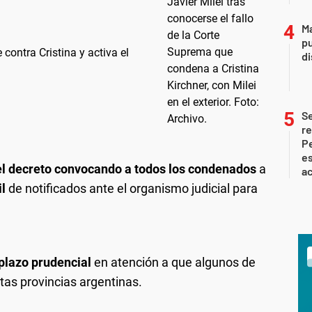
Ma
pu
 contra Cristina y activa el
d
S
re
Pe
es
 el decreto convocando a todos los condenados
a
ac
il
de notificados ante el organismo judicial para
 plazo prudencial
en atención a que algunos de
tas provincias argentinas.