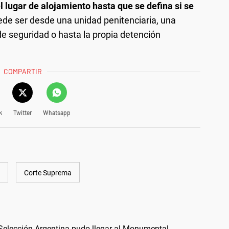
l lugar de alojamiento hasta que se defina si se
de ser desde una unidad penitenciaria, una
de seguridad o hasta la propia detención
COMPARTIR
k
Twitter
Whatsapp
Corte Suprema
 Selección Argentina pudo llegar al Monumental