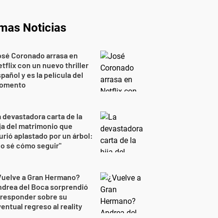
imas Noticias
osé Coronado arrasa en
tflix con un nuevo thriller
pañol y es la película del
omento
 devastadora carta de la
ja del matrimonio que
rió aplastado por un árbol:
o sé cómo seguir"
Vuelve a Gran Hermano?
drea del Boca sorprendió
 responder sobre su
entual regreso al reality