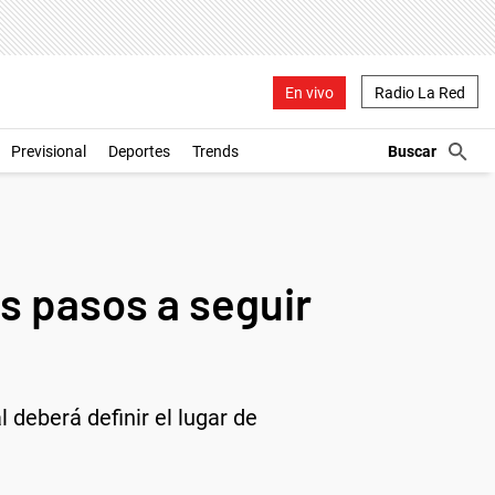
En vivo
Radio La Red
Previsional
Deportes
Trends
s pasos a seguir
l deberá definir el lugar de