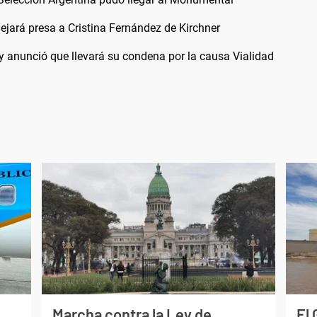
dejará presa a Cristina Fernández de Kirchner
a y anunció que llevará su condena por la causa Vialidad
Marcha contra la Ley de
El