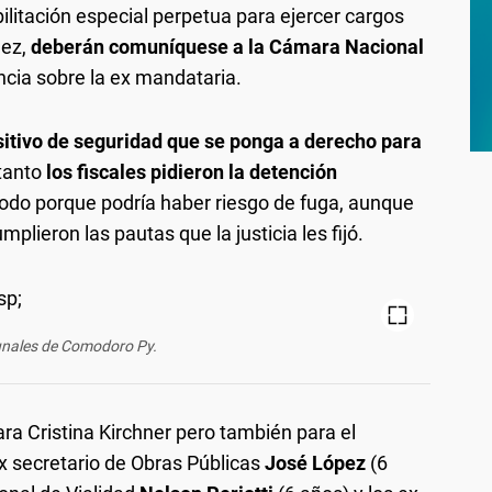
ilitación especial perpetua para ejercer cargos
dez,
deberán comuníquese a la Cámara Nacional
ncia sobre la ex mandataria.
ositivo de seguridad que se ponga a derecho para
tanto
los fiscales pidieron la detención
 todo porque podría haber riesgo de fuga, aunque
lieron las pautas que la justicia les fijó.
unales de Comodoro Py.
ra Cristina Kirchner pero también para el
ex secretario de Obras Públicas
José López
(6