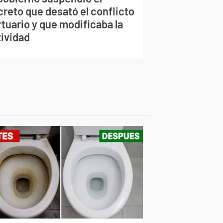
creto que desató el conflicto
tuario y que modificaba la
tividad