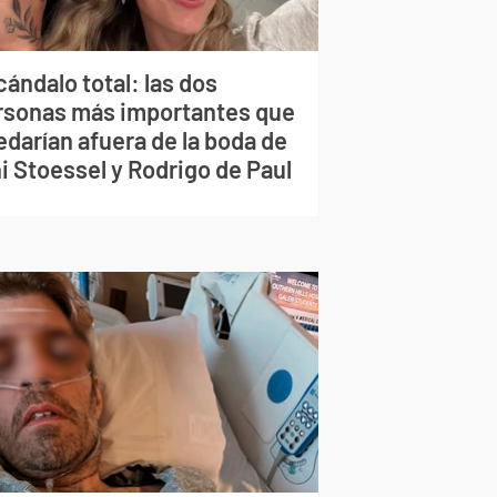
ándalo total: las dos
rsonas más importantes que
edarían afuera de la boda de
i Stoessel y Rodrigo de Paul