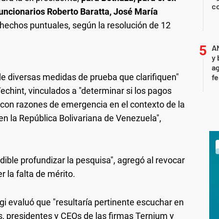
c
 funcionarios Roberto Baratta, José María
hechos puntuales, según la resolución de 12
A
y 
ag
de diversas medidas de prueba que clarifiquen"
f
Techint, vinculados a "determinar si los pagos
 con razones de emergencia en el contexto de la
n la República Bolivariana de Venezuela",
dible profundizar la pesquisa", agregó al revocar
 la falta de mérito.
gi evaluó que "resultaría pertinente escuchar en
os, presidentes y CEOs de las firmas Ternium y