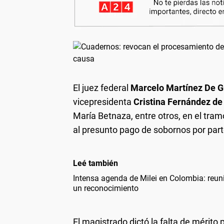
El juez federal
Marcelo Martínez De G
vicepresidenta
Cristina Fernández de
María Betnaza, entre otros, en el tra
al presunto pago de sobornos por part
Leé también
Intensa agenda de Milei en Colombia: reun
un reconocimiento
El magistrado dictó la falta de mérito 