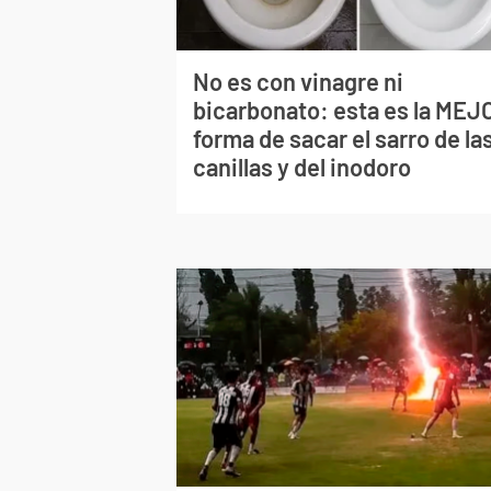
No es con vinagre ni
bicarbonato: esta es la MEJ
forma de sacar el sarro de la
canillas y del inodoro