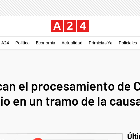
o A24
Política
Economía
Actualidad
Primicias Ya
Policiales
an el procesamiento de C
io en un tramo de la caus
Últ