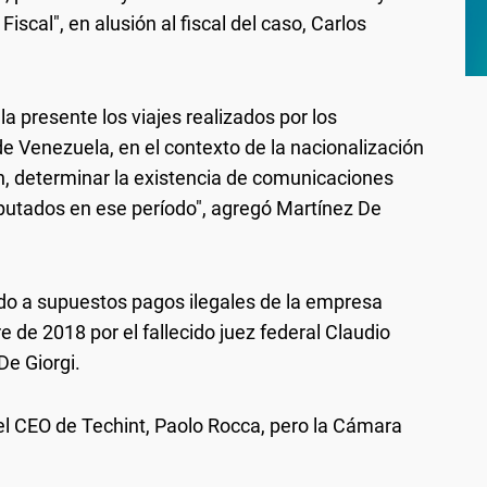
Fiscal", en alusión al fiscal del caso, Carlos
a presente los viajes realizados por los
de Venezuela, en el contexto de la nacionalización
n, determinar la existencia de comunicaciones
mputados en ese período", agregó Martínez De
ado a supuestos pagos ilegales de la empresa
e de 2018 por el fallecido juez federal Claudio
De Giorgi.
el CEO de Techint, Paolo Rocca, pero la Cámara