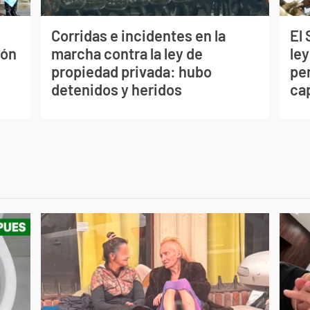
Corridas e incidentes en la
El
ión
marcha contra la ley de
ley
propiedad privada: hubo
per
detenidos y heridos
ca