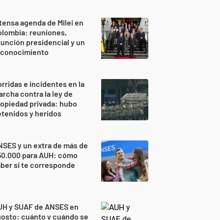
tensa agenda de Milei en
lombia: reuniones,
unción presidencial y un
econocimiento
rridas e incidentes en la
rcha contra la ley de
opiedad privada: hubo
tenidos y heridos
SES y un extra de más de
50.000 para AUH: cómo
ber si te corresponde
UH y SUAF de ANSES en
osto: cuánto y cuándo se