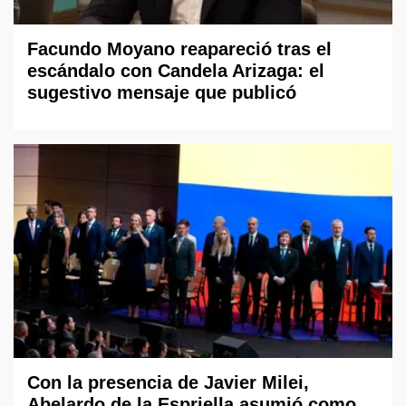
Facundo Moyano reapareció tras el
escándalo con Candela Arizaga: el
sugestivo mensaje que publicó
Con la presencia de Javier Milei,
Abelardo de la Espriella asumió como