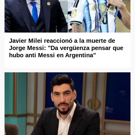
Javier Milei reaccionó a la muerte de
Jorge Messi: "Da vergüenza pensar que
hubo anti Messi en Argentina"