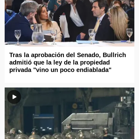
Tras la aprobación del Senado, Bullrich
admitió que la ley de la propiedad
privada "vino un poco endiablada"