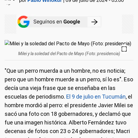
por
Pablo Winokur
|
09 de julio de 2024 - 03:00
Milei y la soledad del Pacto de Mayo (Foto: presidencia)
"Que un perro muerda a un hombre, no es noticia;
pero que un hombre muerde a un perro, sí lo es". Eso
decía una vieja frase que se enseñaba en las
escuelas de periodismo.
El 9 de julio en Tucumán
, el
hombre mordió al perro: el presidente Javier Milei se
sacó una foto con 18 gobernadores, y declamó que
fue una imagen histórica. Alberto Fernández tuvo
decenas de fotos con 23 o 24 gobernadores; Macri