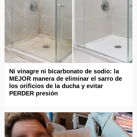
Ni vinagre ni bicarbonato de sodio: la
MEJOR manera de eliminar el sarro de
los orificios de la ducha y evitar
PERDER presión