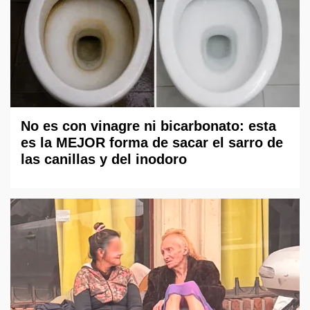
No es con vinagre ni bicarbonato: esta
es la MEJOR forma de sacar el sarro de
las canillas y del inodoro