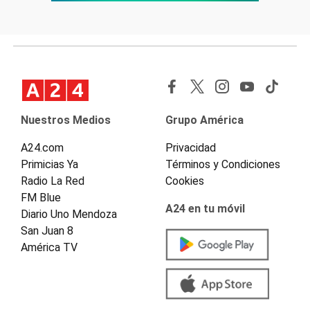
Nuestros Medios
Grupo América
A24.com
Privacidad
Primicias Ya
Términos y Condiciones
Radio La Red
Cookies
FM Blue
A24 en tu móvil
Diario Uno Mendoza
San Juan 8
América TV