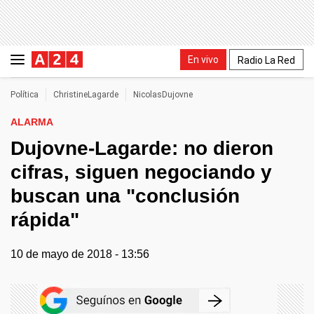
En vivo
Radio La Red
Política
ChristineLagarde
NicolasDujovne
ALARMA
Dujovne-Lagarde: no dieron
cifras, siguen negociando y
buscan una "conclusión
rápida"
10 de mayo de 2018 - 13:56