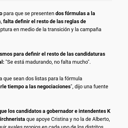
do
para que se presenten
dos fórmulas a la
,
falta definir el resto de las reglas de
ruptura en medio de la transición y la campaña
mos para definir el resto de las candidaturas
al:
"Se está madurando, no falta mucho".
ra que sean dos listas para la fórmula
rle tiempo a las negociaciones
", dijo una fuente
 que los candidatos a gobernador e intendentes K
kirchnerista
que apoye Cristina y no la de Alberto,
ir avales propios en cada uno de los distritos