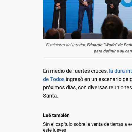
El ministro del Interior,
Eduardo “Wado” de Pedro
para definir a su ca
En medio de fuertes cruces,
la dura in
de Todos
ingresó en un escenario de d
próximos días, con diversas reunione
Santa.
Leé también
Sin el capítulo sobre la venta de tierras a 
este jueves