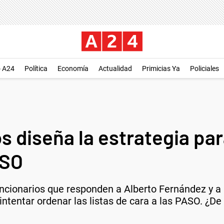
o A24
Política
Economía
Actualidad
Primicias Ya
Policiales
s diseña la estrategia par
ASO
uncionarios que responden a Alberto Fernández y a C
ntentar ordenar las listas de cara a las PASO. ¿D