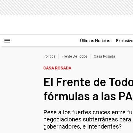
Últimas Noticias
Exclusiv
Política
Frente De Todos
Casa Rosada
CASA ROSADA
El Frente de Todo
fórmulas a las P
Pese a los fuertes cruces entre f
negociaciones subterráneas para i
gobernadores, e intendentes?