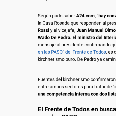
Según pudo saber
A24.com
,
"hay con
la Casa Rosada que responden al presi
Rossi
y el vicejefe,
Juan Manuel Olmo
Wado De Pedro. El ministro del Interi
mensaje al presidente confirmando que
en las PASO" del Frente de Todos
, es 
kirchnerismo puro. De Pedro ya camin
Fuentes del kirchnerismo confirmaron
entre ambos sectores para tratar de "
una competencia interna con dos lista
El Frente de Todos en busca