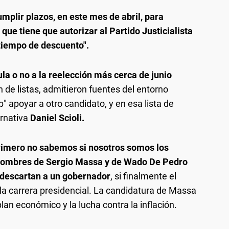
plir plazos, en este mes de abril, para
que tiene que autorizar al Partido Justicialista
 tiempo de descuento".
ula o no a la reelección más cerca de junio
 de listas, admitieron fuentes del entorno
" apoyar a otro candidato, y en esa lista de
rnativa
Daniel Scioli.
Primero no sabemos si nosotros somos los
 nombres de Sergio Massa y de Wado De Pedro
o descartan a un gobernador
, si finalmente el
la carrera presidencial. La candidatura de Massa
lan económico y la lucha contra la inflación.