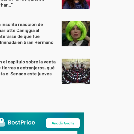
har..."
 insólita reacción de
arlotte Caniggia al
terarse de que fue
ulminada en Gran Hermano
n el capítulo sobre la venta
 tierras a extranjeros, qué
ta el Senado este jueves