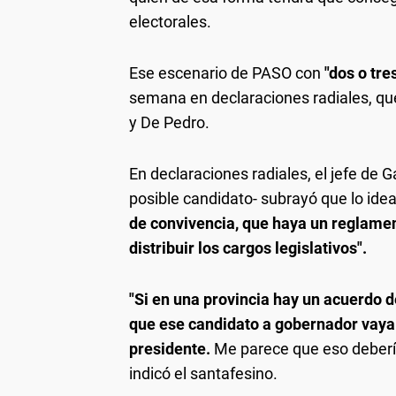
electorales.
Ese escenario de PASO con
"dos o tre
semana en declaraciones radiales, que
y De Pedro.
En declaraciones radiales, el jefe d
posible candidato- subrayó que lo ide
de convivencia, que haya un reglame
distribuir los cargos legislativos".
"Si en una provincia hay un acuerdo d
que ese candidato a gobernador vaya i
presidente.
Me parece que eso debería
indicó el santafesino.