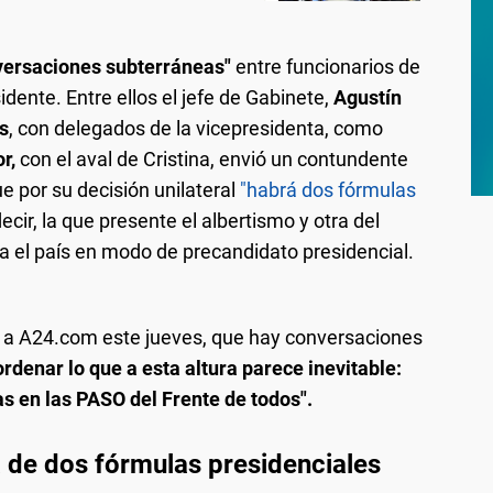
versaciones subterráneas"
entre funcionarios de
dente. Entre ellos el jefe de Gabinete,
Agustín
s
, con delegados de la vicepresidenta, como
or,
con el aval de Cristina, envió un contundente
 por su decisión unilateral
"habrá dos fórmulas
decir, la que presente el albertismo y otra del
a el país en modo de precandidato presidencial.
 a A24.com este jueves, que hay conversaciones
ordenar lo que a esta altura parece inevitable:
s en las PASO del Frente de todos".
 de dos fórmulas presidenciales