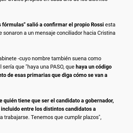
s fórmulas" salió a confirmar el propio Rossi
esta
 sonaron a un mensaje conciliador hacia Cristina
e Gabinete -cuyo nombre también suena como
al sería que "haya una PASO, que
haya un código
nto de esas primarias que diga cómo se van a
e quién tiene que ser el candidato a gobernador,
ncluido entre los distintos candidatos a
 trabajarse. Tenemos que cumplir plazos",