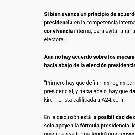
Si bien avanza un principio de acuer
presidencia
en la competencia interna
convivencia
interna, para evitar una 
electoral.
Aún no hay acuerdo sobre los mecanis
hacia abajo de la elección presidenci
"Primero hay que definir las reglas pa
presidencial, y hacia abajo, hay que
da
kirchnerista calificada a A24.com
.
En la discusión está
la posibilidad de
solo apoyen la fórmula presidencial 
quien de esa forma tendrá que consegu