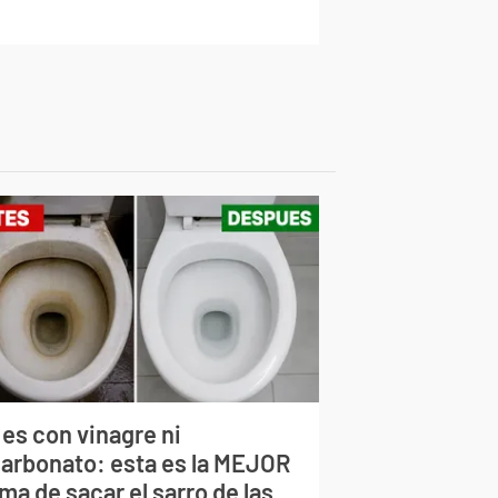
 es con vinagre ni
carbonato: esta es la MEJOR
ma de sacar el sarro de las