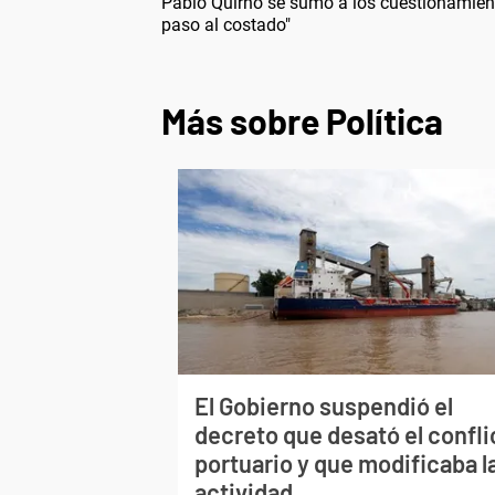
Pablo Quirno se sumó a los cuestionamiento
paso al costado"
Más sobre Política
El Gobierno suspendió el
decreto que desató el confli
portuario y que modificaba l
actividad