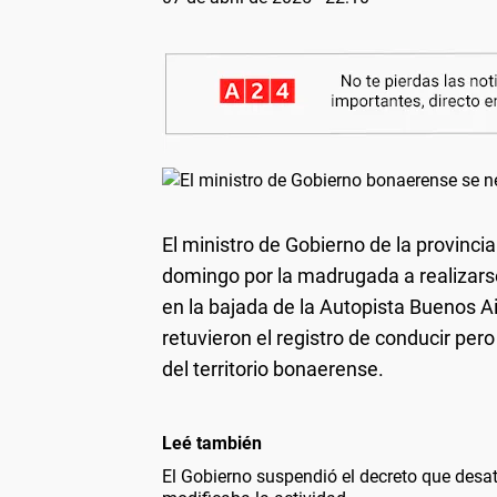
El ministro de Gobierno de la provinci
domingo por la madrugada a realizars
en la bajada de la Autopista Buenos Ai
retuvieron el registro de conducir per
del territorio bonaerense.
Leé también
El Gobierno suspendió el decreto que desató