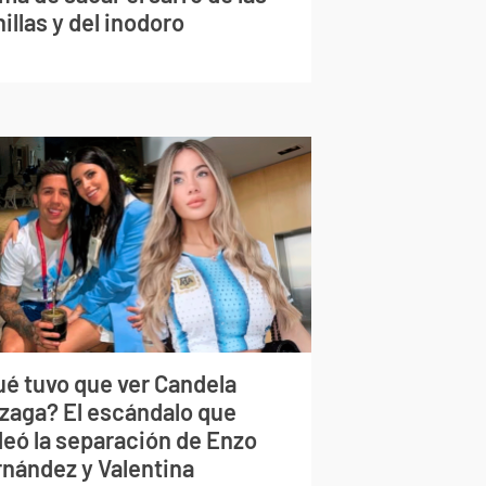
illas y del inodoro
ué tuvo que ver Candela
izaga? El escándalo que
deó la separación de Enzo
rnández y Valentina