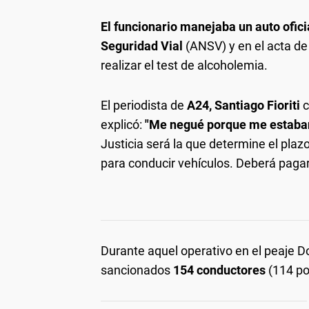
El funcionario manejaba un auto ofic
Seguridad Vial
(ANSV) y en el acta de
realizar el test de alcoholemia.
El periodista de
A24, Santiago Fioriti
c
explicó:
"Me negué porque me estaban 
Justicia será la que determine el plazo
para conducir vehículos. Deberá paga
Durante aquel operativo en el peaje D
sancionados
154 conductores
(114 po