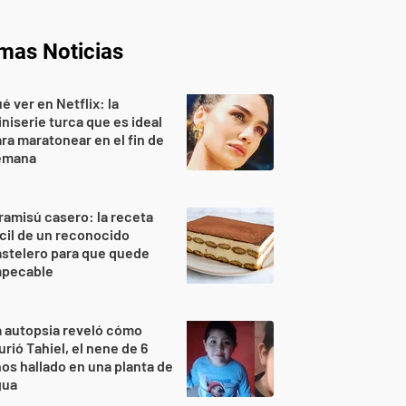
imas Noticias
é ver en Netflix: la
niserie turca que es ideal
ra maratonear en el fin de
emana
ramisú casero: la receta
cil de un reconocido
stelero para que quede
mpecable
 autopsia reveló cómo
rió Tahiel, el nene de 6
os hallado en una planta de
gua