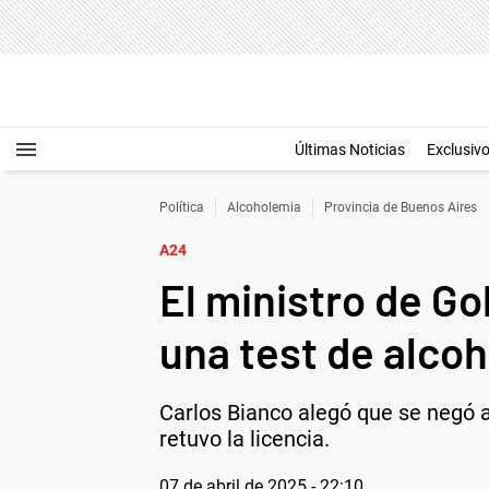
Últimas Noticias
Exclusiv
Política
Alcoholemia
Provincia de Buenos Aires
A24
El ministro de G
una test de alco
Carlos Bianco alegó que se negó a 
retuvo la licencia.
07 de abril de 2025 - 22:10