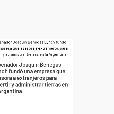
 senador Joaquín Benegas
nch fundó una empresa que
esora a extranjeros para
ertir y administrar tierras en
 Argentina