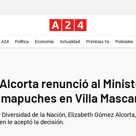
o A24
Política
Economía
Actualidad
Primicias Ya
Policiales
Alcorta renunció al Minist
a mapuches en Villa Masca
 Diversidad de la Nación, Elizabeth Gómez Alcorta,
n le aceptó la decisión.