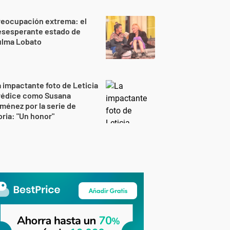
reocupación extrema: el
esesperante estado de
ulma Lobato
 impactante foto de Leticia
rédice como Susana
ménez por la serie de
ria: "Un honor"