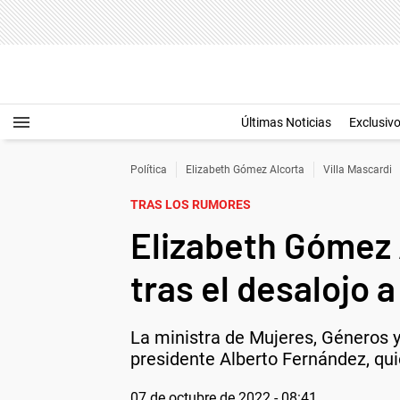
Últimas Noticias
Exclusiv
Política
Elizabeth Gómez Alcorta
Villa Mascardi
TRAS LOS RUMORES
Elizabeth Gómez 
tras el desalojo 
La ministra de Mujeres, Géneros y
presidente Alberto Fernández, quie
07 de octubre de 2022 - 08:41