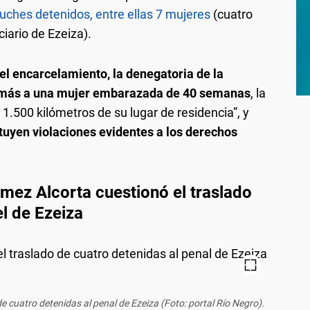
ches detenidos, entre ellas 7 mujeres
(cuatro
ciario de Ezeiza).
el encarcelamiento, la denegatoria de la
n más a una mujer embarazada de 40 semanas
, la
1.500 kilómetros de su lugar de residencia”, y
tuyen violaciones evidentes a los derechos
ómez Alcorta cuestionó el traslado
el de Ezeiza
de cuatro detenidas al penal de Ezeiza (Foto: portal Río Negro).