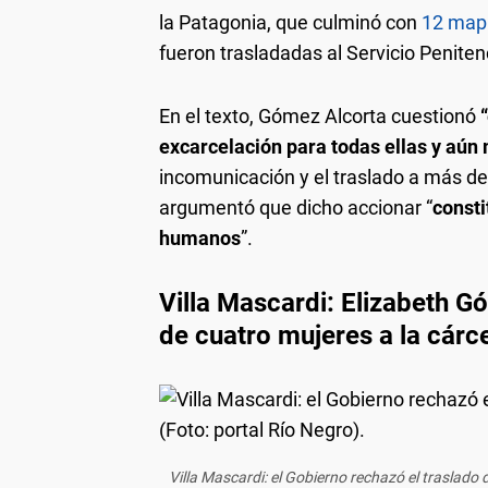
la Patagonia, que culminó con
12 mapu
fueron trasladadas al Servicio Peniten
En el texto, Gómez Alcorta cuestionó
“
excarcelación para todas ellas y aú
incomunicación y el traslado a más de 
argumentó que dicho accionar “
consti
humanos
”.
Villa Mascardi: Elizabeth G
de cuatro mujeres a la cárc
Villa Mascardi: el Gobierno rechazó el traslado 