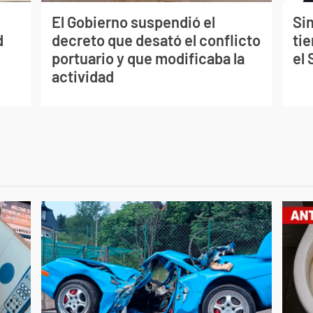
El Gobierno suspendió el
Sin
d
decreto que desató el conflicto
tie
portuario y que modificaba la
el
actividad