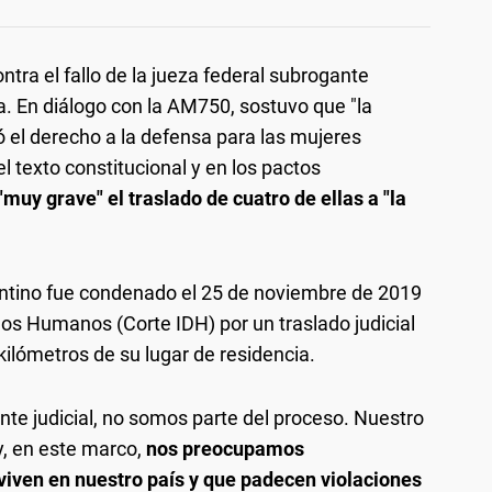
tra el fallo de la jueza federal subrogante
a. En diálogo con la AM750, sostuvo que "la
 el derecho a la defensa para las mujeres
l texto constitucional y en los pactos
"muy grave" el traslado de cuatro de ellas a "la
ntino fue condenado el 25 de noviembre de 2019
os Humanos (Corte IDH) por un traslado judicial
ilómetros de su lugar de residencia.
te judicial, no somos parte del proceso. Nuestro
y, en este marco,
nos preocupamos
viven en nuestro país y que padecen violaciones