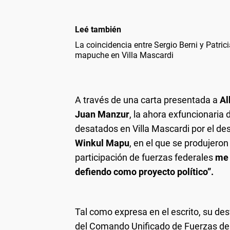
Leé también
La coincidencia entre Sergio Berni y Patrici
mapuche en Villa Mascardi
A través de una carta presentada a
Al
Juan Manzur
, la ahora exfuncionaria
desatados en Villa Mascardi por el d
Winkul Mapu
, en el que se produjero
participación de fuerzas federales
me 
defiendo como proyecto político”.
Tal como expresa en el escrito, su de
del Comando Unificado de Fuerzas de