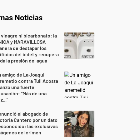
imas Noticias
 vinagre ni bicarbonato: la
NICA y MARAVILLOSA
nera de destapar los
ificios del bidet y recupera
da la presión del agua
 amigo de La Joaqui
remetió contra Tuli Acosta
lanzó una fuerte
usación: "Más de una
z..."
enunció el abogado de
ctoria Cantero por un dato
sconocido: las exclusivas
mágenes del crimen