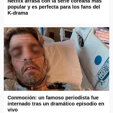
Netflix arrasa con la serie coreana más
popular y es perfecta para los fans del
K-drama
Conmoción: un famoso periodista fue
internado tras un dramático episodio en
vivo