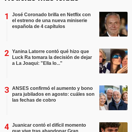
José Coronado brilla en Netflix con
el estreno de una nueva miniserie
española de 4 capítulos
Yanina Latorre contó qué hizo que
Luck Ra tomara la decisión de dejar
a La Joaqui: "Ella lo..."
ANSES confirmó el aumento y bono
para jubilados en agosto: cuáles son
las fechas de cobro
Juanicar contó el difícil momento
que vive tras abandonar Gran