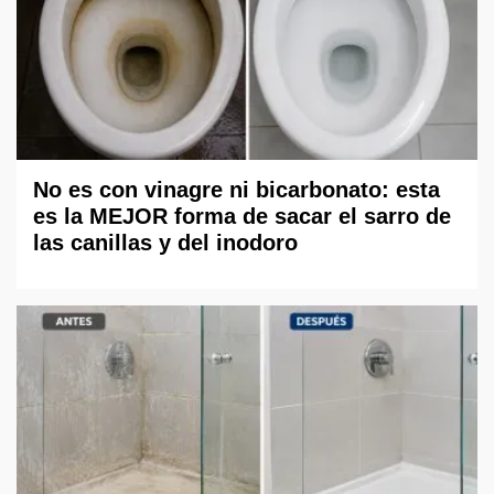
No es con vinagre ni bicarbonato: esta
es la MEJOR forma de sacar el sarro de
las canillas y del inodoro