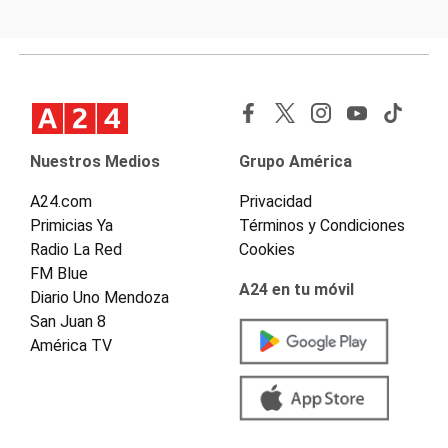
Nuestros Medios
Grupo América
A24.com
Privacidad
Primicias Ya
Términos y Condiciones
Radio La Red
Cookies
FM Blue
A24 en tu móvil
Diario Uno Mendoza
San Juan 8
América TV