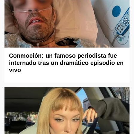
Conmoción: un famoso periodista fue
internado tras un dramático episodio en
vivo