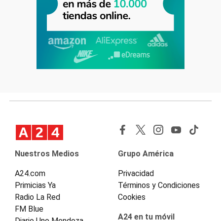
Nuestros Medios
Grupo América
A24.com
Privacidad
Primicias Ya
Términos y Condiciones
Radio La Red
Cookies
FM Blue
A24 en tu móvil
Diario Uno Mendoza