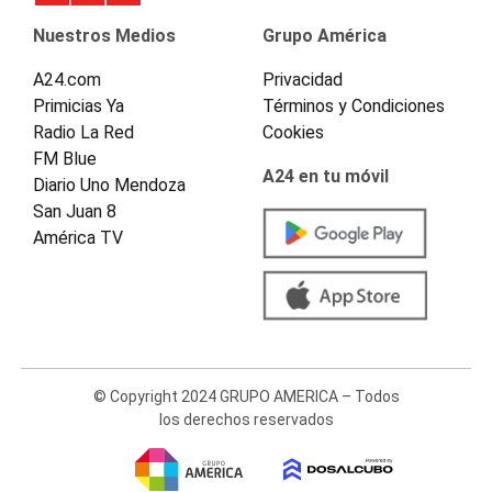
Nuestros Medios
Grupo América
A24.com
Privacidad
Primicias Ya
Términos y Condiciones
Radio La Red
Cookies
FM Blue
A24 en tu móvil
Diario Uno Mendoza
San Juan 8
América TV
© Copyright 2024 GRUPO AMERICA – Todos
los derechos reservados