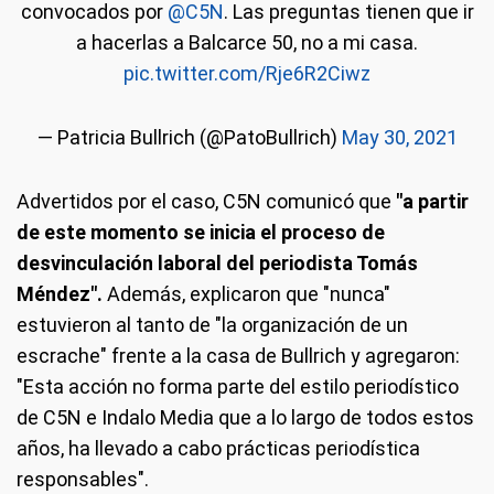
convocados por
@C5N
. Las preguntas tienen que ir
a hacerlas a Balcarce 50, no a mi casa.
pic.twitter.com/Rje6R2Ciwz
— Patricia Bullrich (@PatoBullrich)
May 30, 2021
Advertidos por el caso, C5N comunicó que
"a partir
de este momento se inicia el proceso de
desvinculación laboral del periodista Tomás
Méndez".
Además, explicaron que "nunca"
estuvieron al tanto de "la organización de un
escrache" frente a la casa de Bullrich y agregaron:
"Esta acción no forma parte del estilo periodístico
de C5N e Indalo Media que a lo largo de todos estos
años, ha llevado a cabo prácticas periodística
responsables".