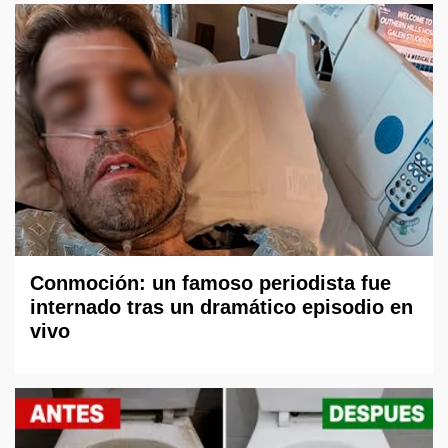
Conmoción: un famoso periodista fue
internado tras un dramático episodio en
vivo