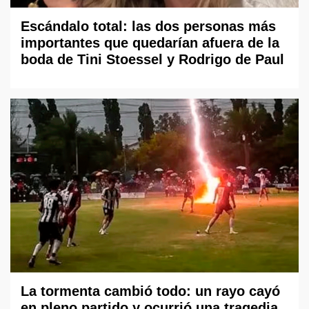
Escándalo total: las dos personas más
importantes que quedarían afuera de la
boda de Tini Stoessel y Rodrigo de Paul
La tormenta cambió todo: un rayo cayó
en pleno partido y ocurrió una tragedia