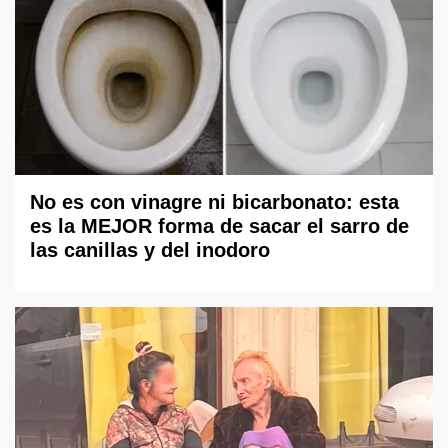
No es con vinagre ni bicarbonato: esta
es la MEJOR forma de sacar el sarro de
las canillas y del inodoro