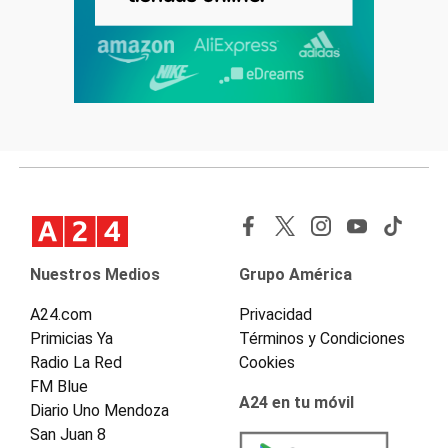
Nuestros Medios
Grupo América
A24.com
Privacidad
Primicias Ya
Términos y Condiciones
Radio La Red
Cookies
FM Blue
A24 en tu móvil
Diario Uno Mendoza
San Juan 8