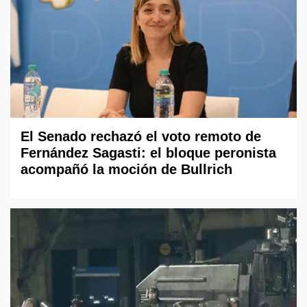
El Senado rechazó el voto remoto de
Fernández Sagasti: el bloque peronista
acompañó la moción de Bullrich