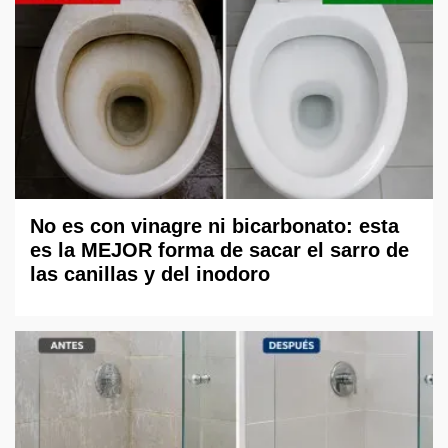
No es con vinagre ni bicarbonato: esta
es la MEJOR forma de sacar el sarro de
las canillas y del inodoro