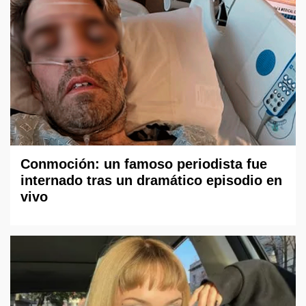
Conmoción: un famoso periodista fue
internado tras un dramático episodio en
vivo