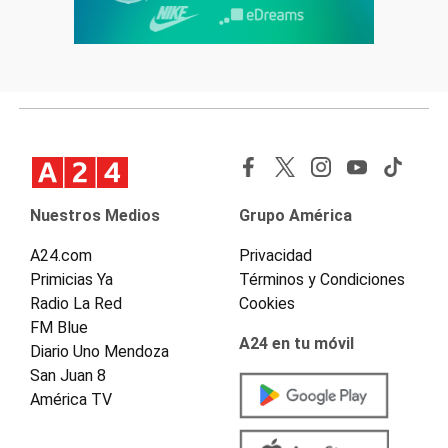
Nuestros Medios
Grupo América
A24.com
Privacidad
Primicias Ya
Términos y Condiciones
Radio La Red
Cookies
FM Blue
A24 en tu móvil
Diario Uno Mendoza
San Juan 8
América TV