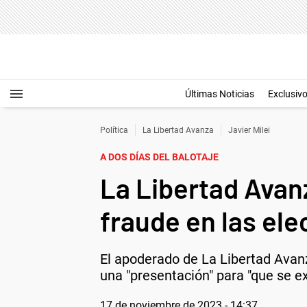
Últimas Noticias
Exclusiv
Política
La Libertad Avanza
Javier Milei
A DOS DÍAS DEL BALOTAJE
La Libertad Avan
fraude en las ele
El apoderado de La Libertad Avanza
una "presentación" para "que se e
17 de noviembre de 2023 - 14:37