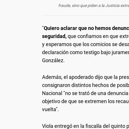
fraude, sino que piden a la Justicia ext
"
Quiero aclarar que no hemos denunci
seguridad,
que confiamos en que extr
y esperamos que los comicios se desar
declaración como testigo bajo juramen
González.
Además, el apoderado dijo que la pres
consignaron distintos hechos de posib
Nacional "no se trató de una denuncia
objetivo de que se extremen los recau
vuelta".
Viola entregó en la fiscalía del quint