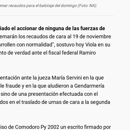
remar recaudos para el balotaje del domingo (Foto: NA).
ado el accionar de ninguna de las fuerzas de
emarán los recaudos de cara al 19 de noviembre
rollen con normalidad", sostuvo hoy Viola en su
to de verdad ante el fiscal federal Ramiro
entación ante la jueza María Servini en la que
le fraude y en la que aludieron a Gendarmería
 sino de una presentación efectuada con el
dos en el traslado de urnas de cara a la segunda
o piso de Comodoro Py 2002 un escrito firmado por