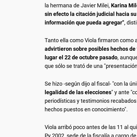
la hermana de Javier Milei,
Karina Mil
sin efecto la citación judicial hacia 
información que pueda agregar"
, dis
Tanto ella como Viola firmaron como a
advirtieron sobre posibles hechos de
lugar el 22 de octubre pasado
, aunque
que sólo se trató de una "presentación
Se hizo -según dijo al fiscal- "con la ú
legalidad de las elecciones
" y ante "
periodísticas y testimonios recabados
hechos puestos en conocimiento".
Viola arribó poco antes de las 11 al q
Py 2002, sede de la fiscalía a cargo d