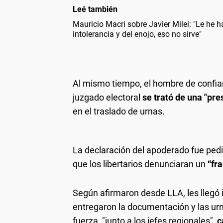
Leé también
Mauricio Macri sobre Javier Milei: "Le he
intolerancia y del enojo, eso no sirve"
Al mismo tiempo, el hombre de confian
juzgado electoral
se trató de una "pre
en el traslado de urnas.
La declaración del apoderado fue pedi
que los libertarios denunciaran un
“fra
Según afirmaron desde LLA, les llegó
entregaron la documentación y las urn
fuerza, "junto a los jefes regionales",
c