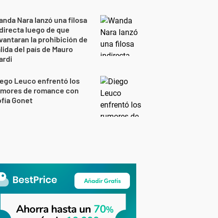
nda Nara lanzó una filosa
directa luego de que
vantaran la prohibición de
lida del país de Mauro
ardi
ego Leuco enfrentó los
umores de romance con
fía Gonet