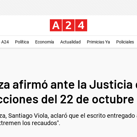
o A24
Política
Economía
Actualidad
Primicias Ya
Policiales
za afirmó ante la Justicia
cciones del 22 de octubre
, Santiago Viola, aclaró que el escrito entregado a
xtremen los recaudos".