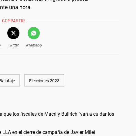
ante una hora.
COMPARTIR
k
Twitter
Whatsapp
Balotaje
Elecciones 2023
a que los fiscales de Macri y Bullrich "van a cuidar los
e LLA en el cierre de campaña de Javier Milei