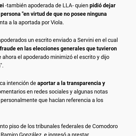
ei
-también apoderada de LLA- quien
pidió dejar
su persona "en virtud de que no posee ninguna
tinta a la aportada por Viola.
poderados un escrito enviado a Servini en el cual
 fraude en las elecciones generales que tuvieron
 ahora el apoderado minimizó el escrito y dijo
".
nica intención de
aportar a la transparencia y
comentarios en redes sociales y algunas notas
 personalmente que hacían referencia a los
uinto piso de los tribunales federales de Comodoro
e Ramiro González, e ingresó a prestar