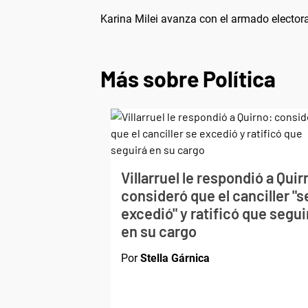
Karina Milei avanza con el armado electora
Más sobre Política
Villarruel le respondió a Quir
consideró que el canciller "s
excedió" y ratificó que segui
en su cargo
Por
Stella Gárnica