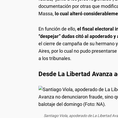
documentación por otras que modifican
Massa,
lo cual alteró considerableme
En función de ello,
el fiscal electoral 
“despejar” dudas citó al apoderado y 
el cierre de campaña de su hermano y
Aires, por lo cual no pudo presentarse
a los tribunales.
Desde La Libertad Avanza a
Santiago Viola, apoderado de La Libertad Av