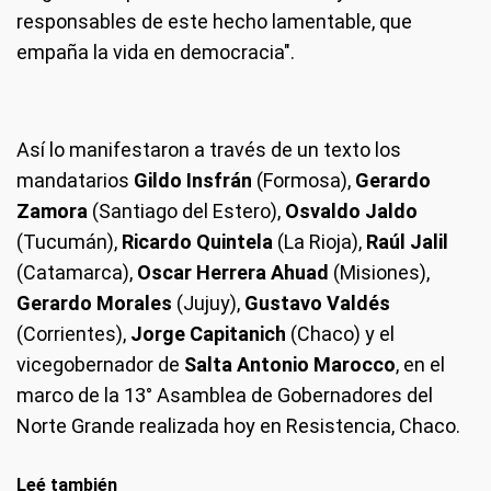
responsables de este hecho lamentable, que
empaña la vida en democracia".
Así lo manifestaron a través de un texto los
mandatarios
Gildo Insfrán
(Formosa),
Gerardo
Zamora
(Santiago del Estero),
Osvaldo Jaldo
(Tucumán),
Ricardo Quintela
(La Rioja),
Raúl Jalil
(Catamarca),
Oscar Herrera Ahuad
(Misiones),
Gerardo Morales
(Jujuy),
Gustavo Valdés
(Corrientes),
Jorge Capitanich
(Chaco) y el
vicegobernador de
Salta Antonio Marocco
, en el
marco de la 13° Asamblea de Gobernadores del
Norte Grande realizada hoy en Resistencia, Chaco.
Leé también