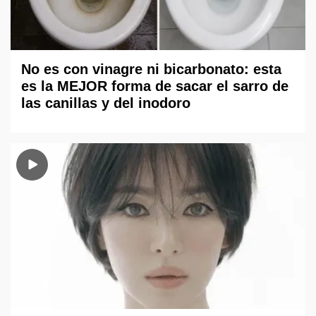
No es con vinagre ni bicarbonato: esta
es la MEJOR forma de sacar el sarro de
las canillas y del inodoro