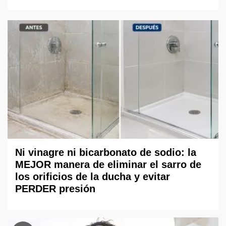
Ni vinagre ni bicarbonato de sodio: la
MEJOR manera de eliminar el sarro de
los orificios de la ducha y evitar
PERDER presión