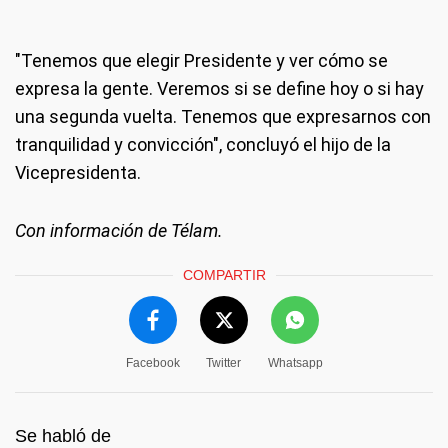
"Tenemos que elegir Presidente y ver cómo se
expresa la gente. Veremos si se define hoy o si hay
una segunda vuelta. Tenemos que expresarnos con
tranquilidad y convicción", concluyó el hijo de la
Vicepresidenta.
Con información de Télam.
COMPARTIR
Facebook
Twitter
Whatsapp
Se habló de