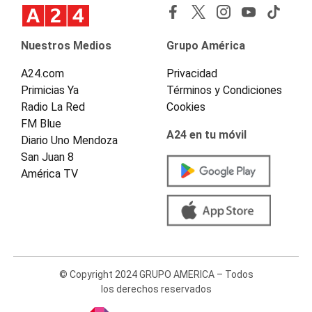
Nuestros Medios
Grupo América
A24.com
Privacidad
Primicias Ya
Términos y Condiciones
Radio La Red
Cookies
FM Blue
A24 en tu móvil
Diario Uno Mendoza
San Juan 8
América TV
© Copyright 2024 GRUPO AMERICA – Todos
los derechos reservados