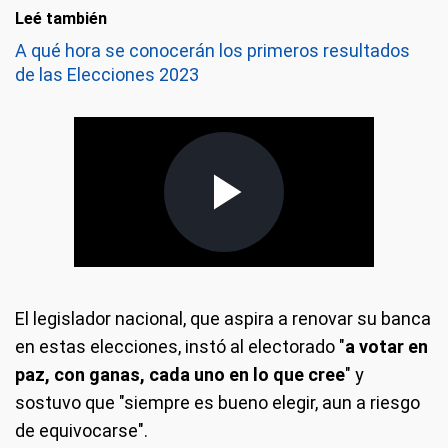
Leé también
A qué hora se conocerán los primeros resultados
de las Elecciones 2023
El legislador nacional, que aspira a renovar su banca
en estas elecciones, instó al electorado "
a votar en
paz, con ganas, cada uno en lo que cree
" y
sostuvo que "siempre es bueno elegir, aun a riesgo
de equivocarse".