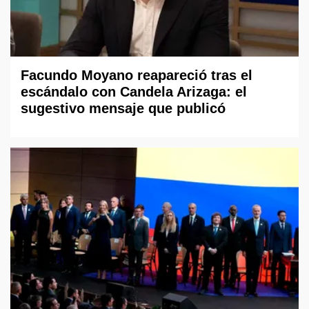
Facundo Moyano reapareció tras el
escándalo con Candela Arizaga: el
sugestivo mensaje que publicó