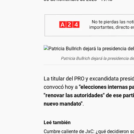
Patricia Bullrich dejará la presidencia 
La titular del PRO y excandidata presi
convocó hoy a
"elecciones internas pa
"renovar las autoridades" de ese part
nuevo mandato"
.
Leé también
Cumbre caliente de JxC: ¿qué decidieron so