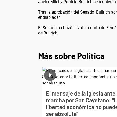
Javier Milei y Patricia Bullrich se reuniero
Tras la aprobación del Senado, Bullrich adm
endiablada"
El Senado rechazó el voto remoto de Fern
de Bullrich
Más sobre Política
El mensaje de la Iglesia ante 
marcha por San Cayetano: "
libertad económica no pued
ser absoluta"