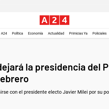
o A24
Política
Economía
Actualidad
Primicias Ya
Policiales
 dejará la presidencia del
febrero
rse con el presidente electo Javier Milei por su po