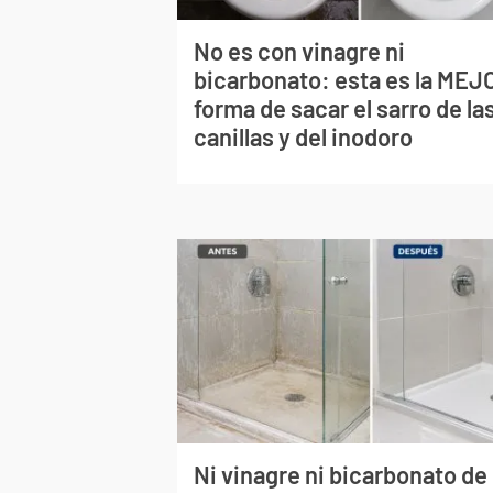
No es con vinagre ni
bicarbonato: esta es la MEJ
forma de sacar el sarro de la
canillas y del inodoro
Ni vinagre ni bicarbonato de