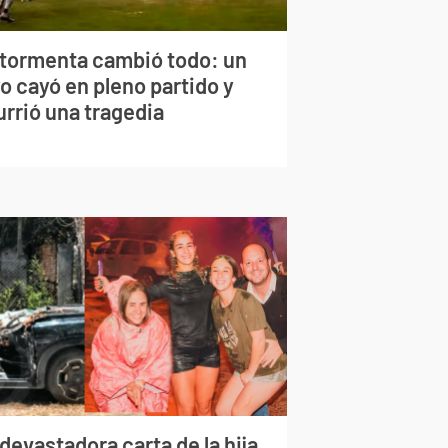
 tormenta cambió todo: un
o cayó en pleno partido y
urrió una tragedia
devastadora carta de la hija