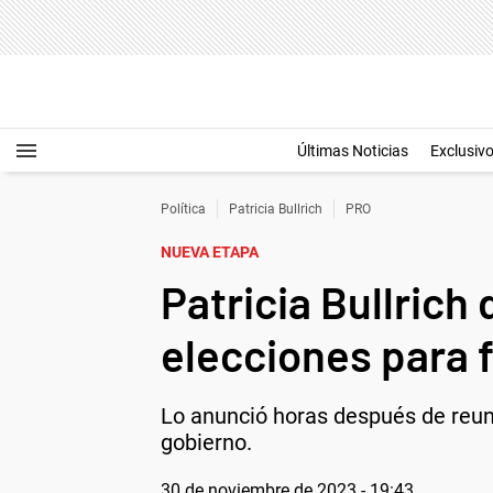
Últimas Noticias
Exclusiv
Política
Patricia Bullrich
PRO
NUEVA ETAPA
Patricia Bullrich
elecciones para 
Lo anunció horas después de reuni
gobierno.
30 de noviembre de 2023 - 19:43