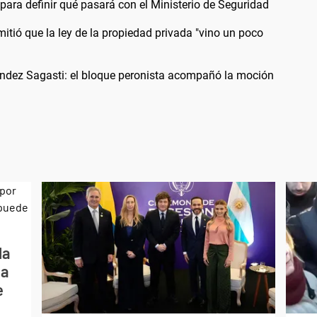
n para definir qué pasará con el Ministerio de Seguridad
itió que la ley de la propiedad privada "vino un poco
ández Sagasti: el bloque peronista acompañó la moción
la
La
e