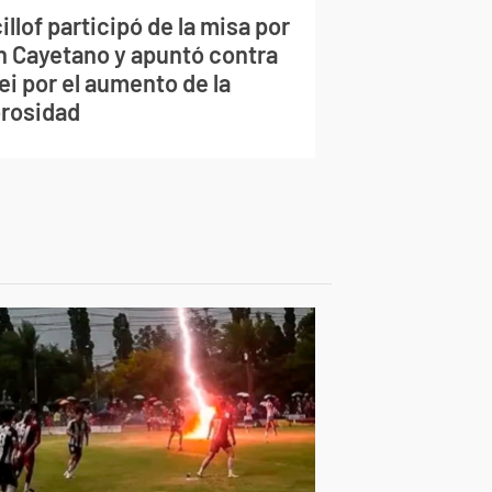
illof participó de la misa por
n Cayetano y apuntó contra
ei por el aumento de la
rosidad