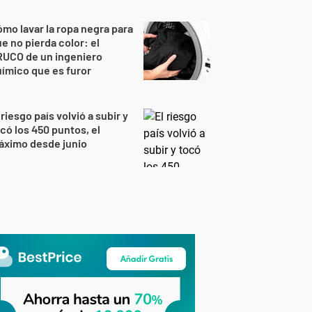
mo lavar la ropa negra para
e no pierda color: el
RUCO de un ingeniero
ímico que es furor
 riesgo país volvió a subir y
có los 450 puntos, el
áximo desde junio