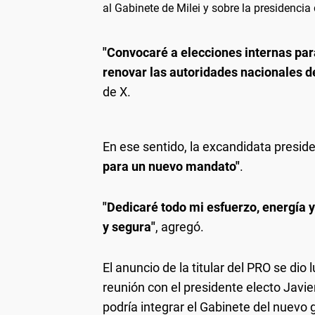
al Gabinete de Milei y sobre la presidenci
"Convocaré a elecciones internas para
renovar las autoridades nacionales 
de X.
En ese sentido, la excandidata preside
para un nuevo mandato"
.
"Dedicaré todo mi esfuerzo, energía 
y segura"
, agregó.
El anuncio de la titular del PRO se d
reunión con el presidente electo Javie
podría integrar el Gabinete del nuevo g