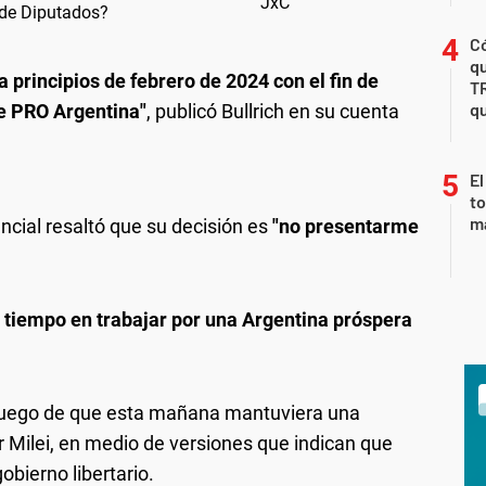
a de Diputados?
Có
qu
 principios de febrero de 2024 con el fin de
T
qu
de PRO Argentina"
, publicó Bullrich en su cuenta
El
to
m
ncial resaltó que su decisión es
"no presentarme
y tiempo en trabajar por una Argentina próspera
io luego de que esta mañana mantuviera una
r Milei, en medio de versiones que indican que
obierno libertario.