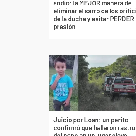
sodio: la MEJOR manera de
eliminar el sarro de los orific
de la ducha y evitar PERDER
presión
Juicio por Loan: un perito
confirmó que hallaron rastro
del nene en un lugar clave