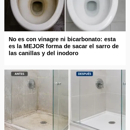
No es con vinagre ni bicarbonato: esta
es la MEJOR forma de sacar el sarro de
las canillas y del inodoro