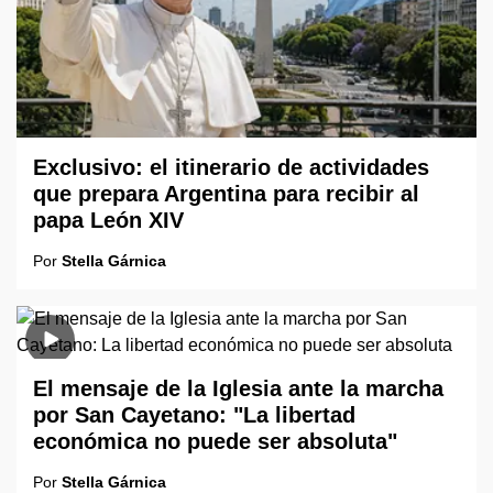
Exclusivo: el itinerario de actividades
que prepara Argentina para recibir al
papa León XIV
Por
Stella Gárnica
El mensaje de la Iglesia ante la marcha
por San Cayetano: "La libertad
económica no puede ser absoluta"
Por
Stella Gárnica