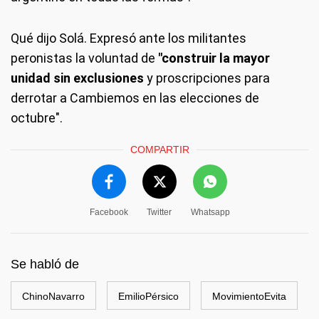
Qué dijo Solá.
Expresó ante los militantes
peronistas la voluntad de
"construir la mayor
unidad sin exclusiones
y proscripciones para
derrotar a Cambiemos en las elecciones de
octubre".
COMPARTIR
Facebook
Twitter
Whatsapp
Se habló de
ChinoNavarro
EmilioPérsico
MovimientoEvita