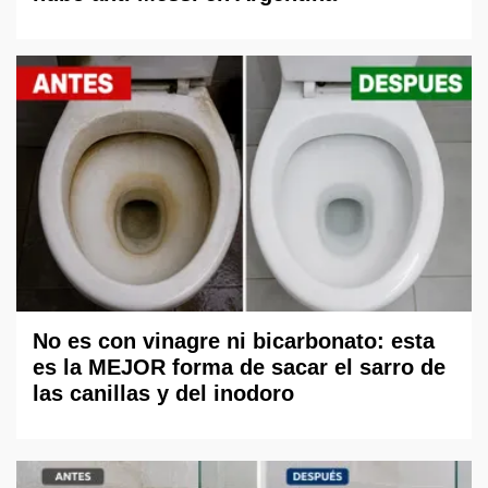
No es con vinagre ni bicarbonato: esta
es la MEJOR forma de sacar el sarro de
las canillas y del inodoro