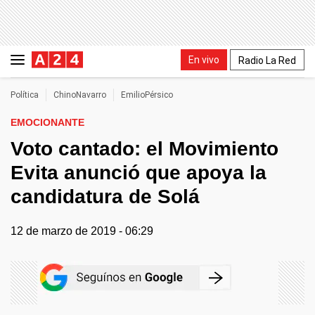
En vivo
Radio La Red
Política
ChinoNavarro
EmilioPérsico
EMOCIONANTE
Voto cantado: el Movimiento
Evita anunció que apoya la
candidatura de Solá
12 de marzo de 2019 - 06:29