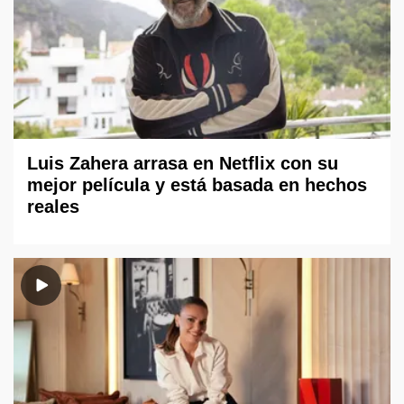
Luis Zahera arrasa en Netflix con su
mejor película y está basada en hechos
reales